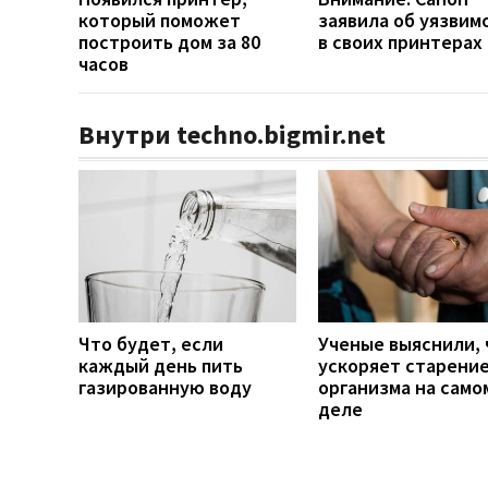
который поможет
заявила об уязвим
построить дом за 80
в своих принтерах
часов
Внутри techno.bigmir.net
Что будет, если
Ученые выяснили, 
каждый день пить
ускоряет старени
газированную воду
организма на само
деле