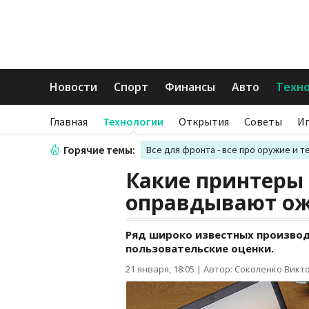
Новости
Спорт
Финансы
Авто
Техн
Главная
Технологии
Открытия
Советы
И
Горячие темы:
Все для фронта - все про оружие и т
Какие принтеры 
оправдывают ож
Ряд широко известных производ
пользовательские оценки.
21 января, 18:05
|
Автор: Соколенко Викт