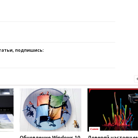
татьи, подпишись:
Обновление Windows 10
Доверяй настоящем