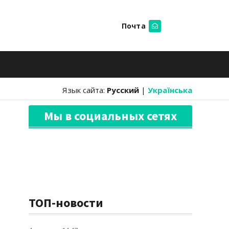
Почта
Искать
Язык сайта:
Русский
|
Українська
Мы в социальных сетях
ТОП-новости