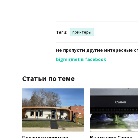
Теги:
принтеры
Не пропусти другие интересные с
bigmir)net в facebook
Статьи по теме
Появился принтер,
Внимание: Canon