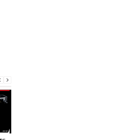
у:
Что будет, если
Ученые выяснили, ч