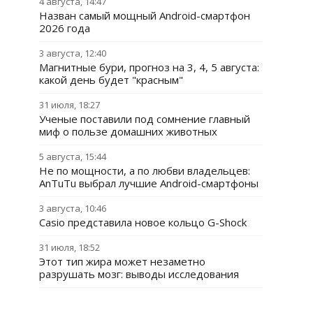
4 августа, 14:47
Назван самый мощный Android-смартфон
2026 года
3 августа, 12:40
Магнитные бури, прогноз на 3, 4, 5 августа:
какой день будет "красным"
31 июля, 18:27
Ученые поставили под сомнение главный
миф о пользе домашних животных
5 августа, 15:44
Не по мощности, а по любви владельцев:
AnTuTu выбрал лучшие Android-смартфоны
3 августа, 10:46
Casio представила новое кольцо G-Shock
31 июля, 18:52
Этот тип жира может незаметно
разрушать мозг: выводы исследования