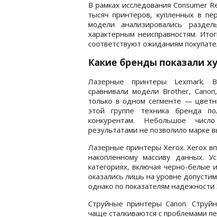
В рамках исследования Consumer R
тысяч принтеров, купленных в пе
модели анализировались раздел
характерным неисправностям. Итог
соответствуют ожиданиям покупате
Какие бренды показали 
Лазерные принтеры Lexmark. В
сравнивали модели Brother, Canon
только в одном сегменте — цветн
этой группе техника бренда по
конкурентам. Небольшое числ
результатами не позволило марке в
Лазерные принтеры Xerox. Xerox в
накопленному массиву данных. Ус
категориях, включая черно-белые 
оказались лишь на уровне допустим
однако по показателям надежности X
Струйные принтеры Canon. Струйн
чаще сталкиваются с проблемами пе