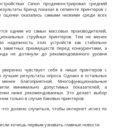
устройствах Canon продемонстрировал средний
зультаты бренд показал в сегменте принтеров с
 оценки оказались самыми низкими среди всех
тся одним из самых массовых производителей,
циональных струйных принтеров. Тем не менее
вал надежность этих устройств как стабильно
а заметных преимуществ перед конкурентами, а
нда не дотянули до рекомендованного уровня
 уверенно чувствует себя в нише принтеров с
л лучшие результаты опроса. Однако в остальных
 менее благоприятной. Многофункциональные
игли минимально допустимых показателей, а
енки ниже рекомендованных. Это делает выбор
ном только в случае баковых принтеров.
 что должно случиться, чтобы интернет исчез по
 если хочешь первым узнавать главные новости.