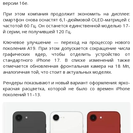
версии 16e.
При этом компания продолжит экономить на дисплее:
смартфон снова оснастят 6,1-дюймовой OLED-матрицей с
частотой 60 Гц. Он останется единственной моделью 17-
й серии, не получившей 120 Гц.
Ключевое улучшение — переход на процессор нового
поколения A19. При этом допускается сокращение числа
графических ядер, чтобы отделить устройство от
стандартного iPhone 17. В списке изменений также
отмечается обновленная фронтальная камера на 18 Мп,
аналогичная той, что стоит в актуальных моделях.
Рендеры показывают и новый вариант оформления: ярко-
красная расцветка, которой не было со времен iPhone
поколений 11–13.