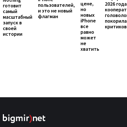
цене,
2026 года
пользователей,
готовит
но
кооперат
и это не новый
самый
новых
головоло
флагман
масштабный
iPhone
покорила
запуск в
все
критиков
своей
равно
истории
может
не
хватить