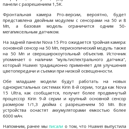
панели с разрешением 1,5K.
Фронтальная камера Pro-версии, вероятно, будет
представлена двойным модулем с сенсорами на 50 и 8
Мп, а базовая модель ограничится одним 50-
мегапиксельным датчиком.
На задней панели Nova 15 Pro ожидается тройная камера:
основной сенсор на 50 Мп, перископический модуль также
на 50 Мп и сверхширокоугольный объектив. Источник
упоминает о наличии "мультиспектрального датчика",
который Huawei традиционно применяет для улучшения
цветопередачи и съемки при низкой освещенности.
Обе младшие модели будут работать на новых
однокристальных системах Kirin 8-й серии, тогда как Nova
15 Ultra, как сообщается, получит более продвинутый
процессор Kirin 9-й серии и крупный основной сенсор
размером 1/1,3 дюйма с разрешением 50 Мп. Все
устройства оснастят аккумуляторами емкостью более
6000 мАч.
Напомним, ранее мы
писали
о том, что Huawei выпустила