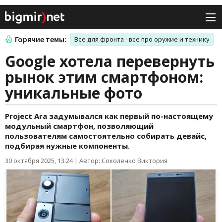
Горячие темы:
Все для фронта - все про оружие и технику
Google хотела перевернуть
рынок этим смартфоном:
уникальные фото
Project Ara задумывался как первый по-настоящему
модульный смартфон, позволяющий
пользователям самостоятельно собирать девайс,
подбирая нужные компоненты.
30 октября 2025, 13:24
|
Автор: Соколенко Виктория