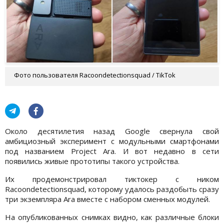
Фото пользователя Racoondetectionsquad / TikTok
Около десятилетия назад Google свернула свой
амбициозный эксперимент с модульными смартфонами
под названием Project Ara. И вот недавно в сети
появились живые прототипы такого устройства.
Их продемонстрировал тиктокер с ником
Racoondetectionsquad, которому удалось раздобыть сразу
три экземпляра Ara вместе с набором сменных модулей.
На опубликованных снимках видно, как различные блоки