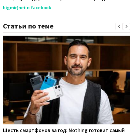
bigmir)net в facebook
Статьи по теме
Шесть смартфонов за год: Nothing готовит самый