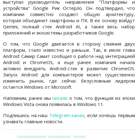
выступал руководитель направления "Платформы и
устройства" Google Рик Остерло. Он подтвердил, что
компании совместно создают общую архитектуру,
которая объединит смартфоны и ПК. В ее основу войдут
Gemini, полный стек Android AI, а также весь набор
приложений и экосистемы разработчиков Google.
О том, что Google двигается в сторону слияния двух
платформ, стало известно и раньше. Так, в июле глава
Android Самир Самат сообщил о работе над интеграцией
Android и ChromeOS, а еще ранее компания начала
активно внедрять Android-стек в развитие ChromeOS.
Запуск Android для компьютеров может существенно
изменить рынок, где сейчас безусловным лидером
остается Windows от Microsoft.
Напомним, ранее мы
писали
о том, что функция из эпохи
Windows Vista снова появилась в Windows 11.
Подпишись на наш
Telegram-канал
, если хочешь первым
узнавать главные новости.