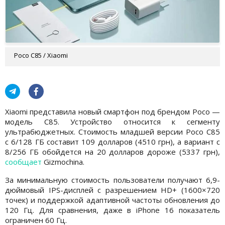
Poco C85 / Xiaomi
Xiaomi представила новый смартфон под брендом Poco —
модель C85. Устройство относится к сегменту
ультрабюджетных. Стоимость младшей версии Poco C85
с 6/128 ГБ составит 109 долларов (4510 грн), а вариант с
8/256 ГБ обойдется на 20 долларов дороже (5337 грн),
сообщает
Gizmochina.
За минимальную стоимость пользователи получают 6,9-
дюймовый IPS-дисплей с разрешением HD+ (1600×720
точек) и поддержкой адаптивной частоты обновления до
120 Гц. Для сравнения, даже в iPhone 16 показатель
ограничен 60 Гц.