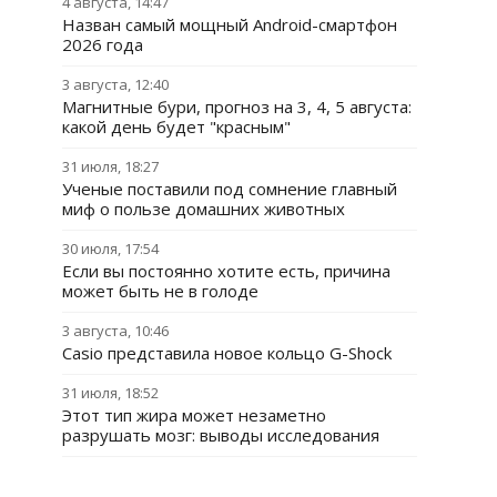
4 августа, 14:47
Назван самый мощный Android-смартфон
2026 года
3 августа, 12:40
Магнитные бури, прогноз на 3, 4, 5 августа:
какой день будет "красным"
31 июля, 18:27
Ученые поставили под сомнение главный
миф о пользе домашних животных
30 июля, 17:54
Если вы постоянно хотите есть, причина
может быть не в голоде
3 августа, 10:46
Casio представила новое кольцо G-Shock
31 июля, 18:52
Этот тип жира может незаметно
разрушать мозг: выводы исследования