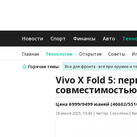
Новости
Спорт
Финансы
Авто
Техн
Главная
Технологии
Открытия
Советы
И
Горячие темы:
Все для фронта - все про оружие и т
Vivo X Fold 5: п
совместимостью 
Цена 6999/9499 юаней (40602/5510
26 июня 2025, 10:40
|
Автор: Соколенко В