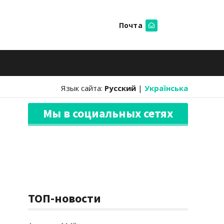
Почта
Искать
Язык сайта:
Русский
|
Українська
Мы в социальных сетях
ТОП-новости