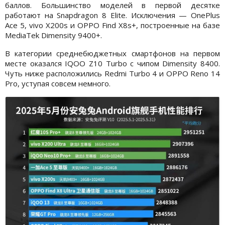
баллов. Большинство моделей в первой десятке
работают на Snapdragon 8 Elite. Исключения — OnePlus
Ace 5, vivo X200s и OPPO Find X8s+, построенные на базе
MediaTek Dimensity 9400+.
В категории среднебюджетных смартфонов на первом
месте оказался IQOO Z10 Turbo с чипом Dimensity 8400.
Чуть ниже расположились Redmi Turbo 4 и OPPO Reno 14
Pro, уступая совсем немного.