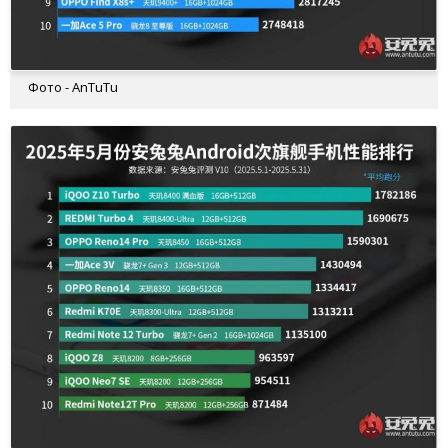
Фото - AnTuTu