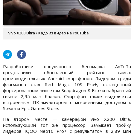
vivo X200 Ultra / Кадр из видео на YouTube
Разработчики популярного бенчмарка AnTuTu
представили обновленный рейтинг самых
производительных Android-смартфонов. Лидером среди
флагманов стал Red Magic 10S Pro+, оснащенный
форсированным чипсетом Snapdragon 8 Elite и набравший
свыше 2,95 млн баллов. Смартфон также выделяется
встроенным ПК-эмулятором с мгновенным доступом к
Steam и Epic Games Store.
На втором месте — камерафон vivo X200 Ultra,
использующий тот же процессор. Замыкает тройку
лидеров IQOO Neo10 Pro+ с результатом в 2,89 млн