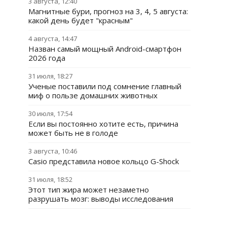
3 августа, 12:40
Магнитные бури, прогноз на 3, 4, 5 августа:
какой день будет "красным"
4 августа, 14:47
Назван самый мощный Android-смартфон
2026 года
31 июля, 18:27
Ученые поставили под сомнение главный
миф о пользе домашних животных
30 июля, 17:54
Если вы постоянно хотите есть, причина
может быть не в голоде
3 августа, 10:46
Casio представила новое кольцо G-Shock
31 июля, 18:52
Этот тип жира может незаметно
разрушать мозг: выводы исследования