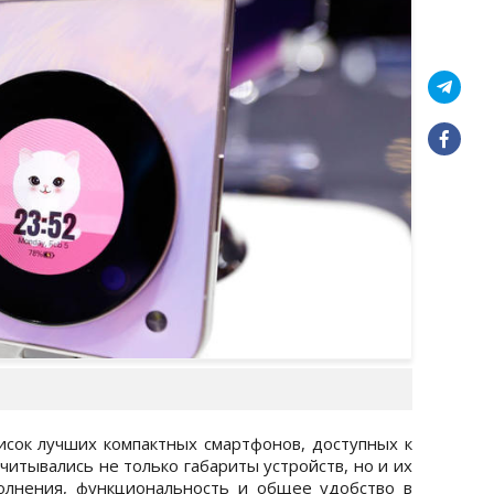
исок лучших компактных смартфонов, доступных к
учитывались не только габариты устройств, но и их
полнения, функциональность и общее удобство в