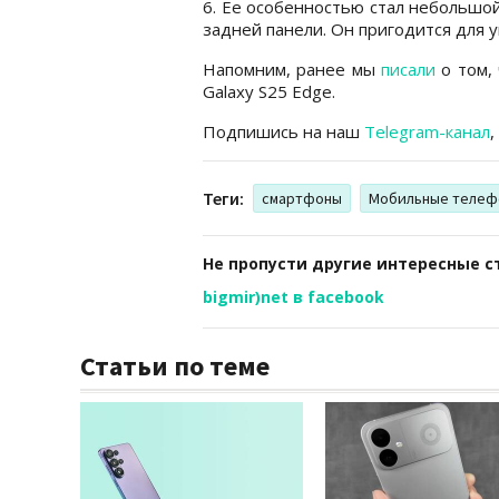
6. Ее особенностью стал небольшо
задней панели. Он пригодится для 
Напомним, ранее мы
писали
о том,
Galaxy S25 Edge.
Подпишись на наш
Telegram-канал
,
Теги:
смартфоны
Мобильные телеф
Не пропусти другие интересные с
bigmir)net в facebook
Статьи по теме