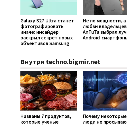
Galaxy S27 Ultra станет
Не по мощности, а
фотографировать
любви владельцев
иначе: инсайдер
AnTuTu выбрал лу
раскрыл секрет новых
Android-смартфон
объективов Samsung
Внутри techno.bigmir.net
Названы 7 продуктов,
Почему некоторые
которые ученые
люди не просыпаю