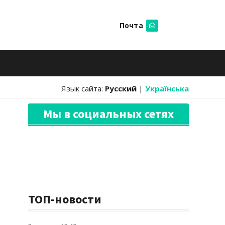
Почта
Искать
Язык сайта:
Русский
|
Українська
Мы в социальных сетях
ТОП-новости