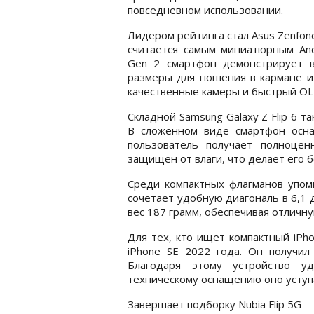
повседневном использовании.
Лидером рейтинга стал Asus Zenfon
считается самым миниатюрным Andr
Gen 2 смартфон демонстрирует 
размеры для ношения в кармане и 
качественные камеры и быстрый OLE
Складной Samsung Galaxy Z Flip 6 т
В сложенном виде смартфон осна
пользователь получает полноцен
защищен от влаги, что делает его 
Среди компактных флагманов упоми
сочетает удобную диагональ в 6,1 
вес 187 грамм, обеспечивая отличн
Для тех, кто ищет компактный iPho
iPhone SE 2022 года. Он получи
Благодаря этому устройство у
техническому оснащению оно уступ
Завершает подборку Nubia Flip 5G —