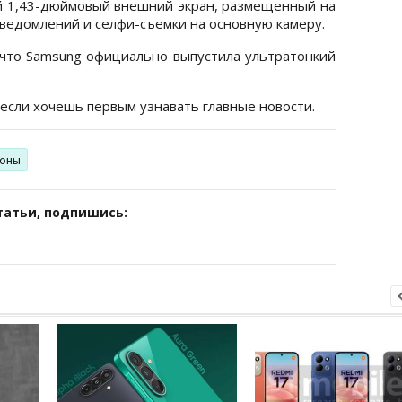
й 1,43-дюймовый внешний экран, размещенный на
уведомлений и селфи-съемки на основную камеру.
 что Samsung официально выпустила ультратонкий
 если хочешь первым узнавать главные новости.
оны
татьи, подпишись: