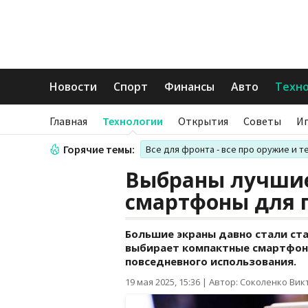
Новости
Спорт
Финансы
Авто
Техн
Главная
Технологии
Открытия
Советы
И
Горячие темы:
Все для фронта - все про оружие и т
Выбраны лучши
смартфоны для п
Большие экраны давно стали ста
выбирает компактные смартфон
повседневного использования.
19 мая 2025, 15:36
|
Автор: Соколенко Вик