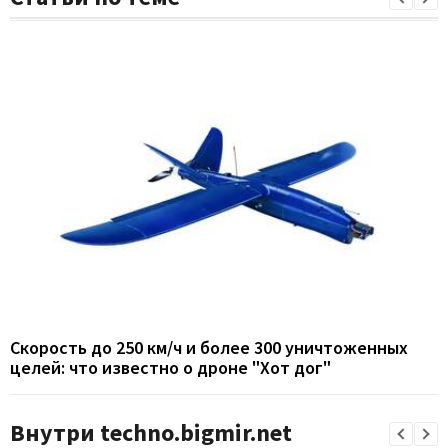
Скорость до 250 км/ч и более 300 уничтоженных
целей: что известно о дроне "Хот дог"
Внутри techno.bigmir.net