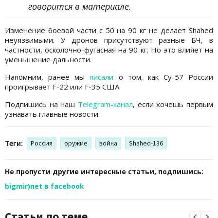
говорится в материале.
Изменение боевой части с 50 на 90 кг не делает Shahed
неуязвимыми. У дронов присутствуют разные БЧ, в
частности, осколочно-фугасная на 90 кг. Но это влияет на
уменьшение дальности.
Напомним, ранее мы
писали
о том, как Су-57 России
проигрывает F-22 или F-35 США.
Подпишись на наш
Telegram-канал
, если хочешь первым
узнавать главные новости.
Теги:
Россия
оружие
война
Shahed-136
Не пропусти другие интересные статьи, подпишись:
bigmir)net в facebook
Статьи по теме