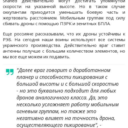
Shahed действительно могут достигать упомянутой
скорости на указанной высоте. Но в таком случае
оккупантам приходится уменьшать боевую часть и
жертвовать расстоянием. Мобильным группам под силу
сбивать дроны с помощью ПЗРК и зенитных БПЛА.
Еще россияне рассказывали, что их дроны устойчивы к
РЭБ. На сегодня наши воины используют все системы
украинского производства. Действительно враг ставит
антенны получше с большим количеством элементов, но
мы все еще можем их подавить.
"Далее враг говорит о доработанном
планер и способности пикирования с
большой высоты и с большой скоростью
- но это буквально подходит для любых
дронов аналогичного класса. Да, это
несколько усложняет работу мобильным
огневым группам, но также это
негативно влияет на точность дрона,
осуществляющего пикирование", -