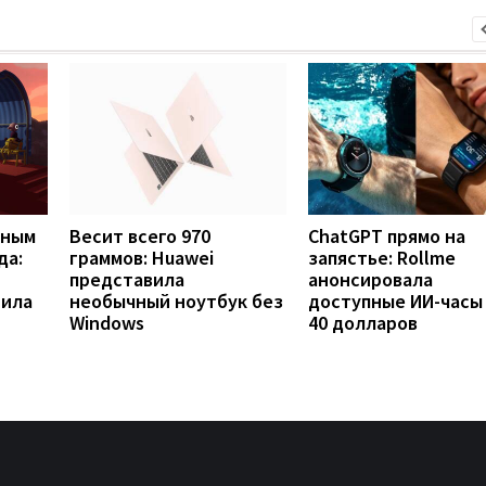
вным
Весит всего 970
ChatGPT прямо на
да:
граммов: Huawei
запястье: Rollme
представила
анонсировала
рила
необычный ноутбук без
доступные ИИ-часы
Windows
40 долларов