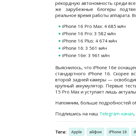
рекордную автономность среди все
же зарубежные блогеры подтвер
реальное время работы аппарата. Во
iPhone 16 Pro Max: 4 685 мАч
iPhone 16 Pro: 3 582 мАч
iPhone 16 Plus: 4 674 мАч
iPhone 16: 3 561 мАч
iPhone 16e: 3 961 мАч
Выяснилось, что iPhone 16e оснаще
стандартного iPhone 16. Скорее в
второй задней камеры — освободив
крупный аккумулятор. Первые тест
15 Pro Max и уступает лишь актуаль
Напомним, больше подробностей об
Подпишись на наш
Telegram-канал
,
Теги:
Apple
айфон
iPhone 16
i