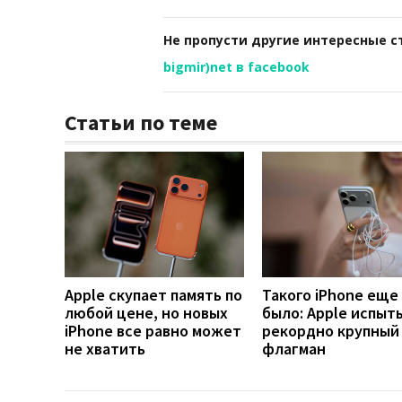
Не пропусти другие интересные с
bigmir)net в facebook
Статьи по теме
Apple скупает память по
Такого iPhone еще
любой цене, но новых
было: Apple испыт
iPhone все равно может
рекордно крупный
не хватить
флагман