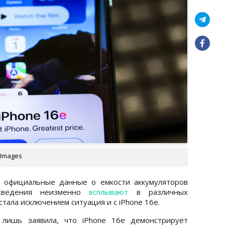
 Images
т официальные данные о емкости аккумуляторов
 сведения неизменно
всплывают
в различных
тала исключением ситуация и с iPhone 16e.
 лишь заявила, что iPhone 16e демонстрирует