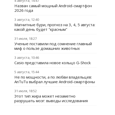
4 августа, 14:47
Назван самый мощный Android-смартфон
2026 года
3 августа, 12:40
Магнитные бури, прогноз на 3, 4, 5 августа:
какой день будет "красным"
31 июля, 18:27
Ученые поставили под сомнение главный
миф о пользе домашних животных
3 августа, 10:46
Casio представила новое кольцо G-Shock
5 августа, 15:44
Не по мощности, а по любви владельцев:
AnTuTu выбрал лучшие Android-смартфоны
31 июля, 18:52
Этот тип жира может незаметно
разрушать мозг: выводы исследования