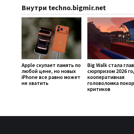
Внутри techno.bigmir.net
Apple скупает память по
Big Walk стала гла
любой цене, но новых
сюрпризом 2026 го
iPhone все равно может
кооперативная
не хватить
головоломка поко
критиков