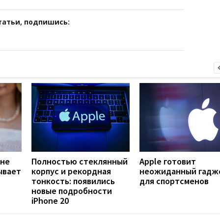
татьи, подпишись:
 не
Полностью стеклянный
Apple готовит
ывает
корпус и рекордная
неожиданный гадж
тонкость: появились
для спортсменов
новые подробности
iPhone 20