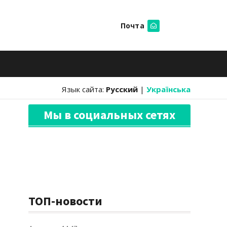
Почта
Искать
Язык сайта:
Русский
|
Українська
Мы в социальных сетях
ТОП-новости