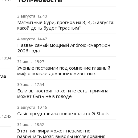
3 августа, 12:40
Магнитные бури, прогноз на 3, 4, 5 августа:
какой день будет "красным"
4 августа, 14:47
Назван самый мощный Android-смартфон
2026 года
 10:34
31 июля, 18:27
Ученые поставили под сомнение главный
миф о пользе домашних животных
тах
30 июля, 17:54
Если вы постоянно хотите есть, причина
может быть не в голоде
3 августа, 10:46
Casio представила новое кольцо G-Shock
 12:45
31 июля, 18:52
Этот тип жира может незаметно
разрушать мозг: выводы исследования