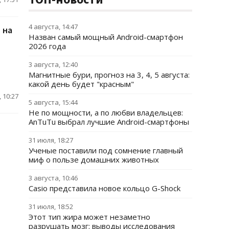
4 августа, 14:47
 на
Назван самый мощный Android-смартфон
2026 года
3 августа, 12:40
Магнитные бури, прогноз на 3, 4, 5 августа:
какой день будет "красным"
 10:27
5 августа, 15:44
Не по мощности, а по любви владельцев:
AnTuTu выбрал лучшие Android-смартфоны
31 июля, 18:27
Ученые поставили под сомнение главный
миф о пользе домашних животных
3 августа, 10:46
Casio представила новое кольцо G-Shock
31 июля, 18:52
Этот тип жира может незаметно
разрушать мозг: выводы исследования