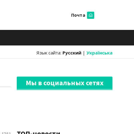
Почта
Искать
Язык сайта:
Русский
|
Українська
Мы в социальных сетях
ТОП-новости
 17:51