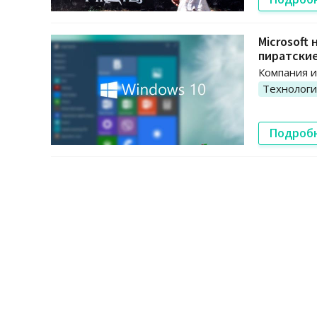
Microsoft
пиратские
Компания и
Технолог
Подроб