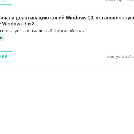
 начала деактивацию копий Windows 10, установленную
 Windows 7 и 8
спользует специальный "водяной знак".
ии
нее
5 августа 2015,