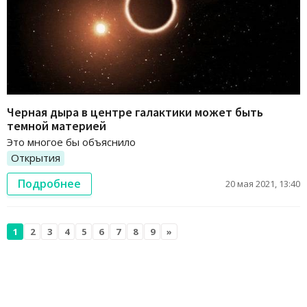
Черная дыра в центре галактики может быть
темной материей
Это многое бы объяснило
Открытия
Подробнее
20 мая 2021, 13:40
1
2
3
4
5
6
7
8
9
»