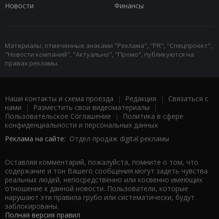
Новости
Финансы
Материалы, отмеченные знаками "Реклама", "PR", "Спецпроект",
"Новости компаний", "Актуально", "Промо", публикуются на
правах рекламы.
Наши контакты и схема проезда
|
Редакция
|
Связаться с
нами
|
Разместить свои видеоматериалы
|
Пользовательское Соглашение
|
Политика в сфере
конфиденциальности и персональных данных
Реклама на сайте:
Отдел продаж digital рекламы
Оставляя комментарий, пожалуйста, помните о том, что
содержание и тон Вашего сообщения могут задеть чувства
реальных людей, непосредственно или косвенно имеющих
отношение к данной новости. Пользователи, которые
нарушают эти правила грубо или систематически, будут
заблокированы.
Полная версия правил