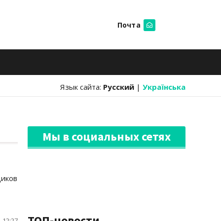
Почта
Искать
Язык сайта:
Русский
|
Українська
Мы в социальных сетях
щиков
ТОП-новости
 12:27