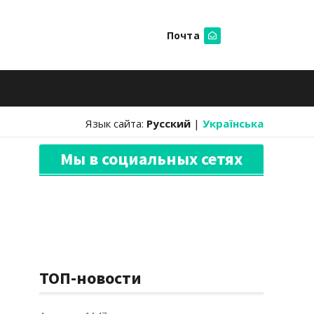
Почта
Искать
Язык сайта:
Русский
|
Українська
Мы в социальных сетях
ТОП-новости