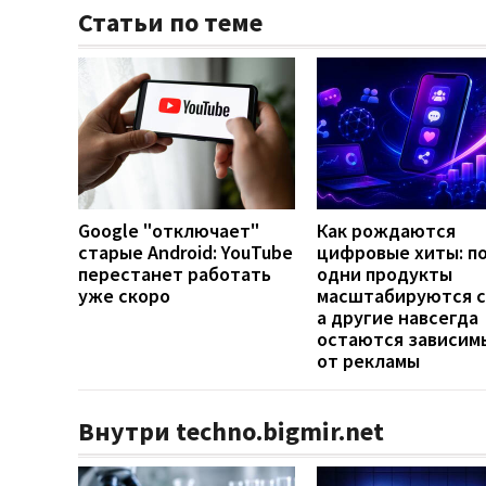
Статьи по теме
Google "отключает"
Как рождаются
старые Android: YouTube
цифровые хиты: п
перестанет работать
одни продукты
уже скоро
масштабируются с
а другие навсегда
остаются зависим
от рекламы
Внутри techno.bigmir.net