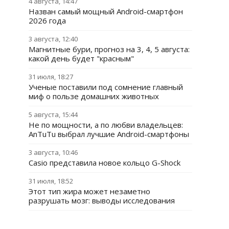
4 августа, 14:47
Назван самый мощный Android-смартфон
2026 года
3 августа, 12:40
Магнитные бури, прогноз на 3, 4, 5 августа:
какой день будет "красным"
31 июля, 18:27
Ученые поставили под сомнение главный
миф о пользе домашних животных
5 августа, 15:44
Не по мощности, а по любви владельцев:
AnTuTu выбрал лучшие Android-смартфоны
3 августа, 10:46
Casio представила новое кольцо G-Shock
31 июля, 18:52
Этот тип жира может незаметно
разрушать мозг: выводы исследования