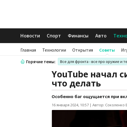
Новости
Спорт
Финансы
Авто
Техн
Главная
Технологии
Открытия
Советы
Иг
Горячие темы:
Все для фронта - все про оружие и т
YouTube начал с
что делать
Особенно баг ощущается при вк
16 января 2024, 10:57
|
Автор: Соколенко 