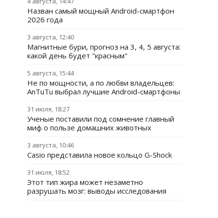
4 августа, 14:47
Назван самый мощный Android-смартфон
2026 года
3 августа, 12:40
Магнитные бури, прогноз на 3, 4, 5 августа:
какой день будет "красным"
5 августа, 15:44
Не по мощности, а по любви владельцев:
AnTuTu выбрал лучшие Android-смартфоны
31 июля, 18:27
Ученые поставили под сомнение главный
миф о пользе домашних животных
3 августа, 10:46
Casio представила новое кольцо G-Shock
31 июля, 18:52
Этот тип жира может незаметно
разрушать мозг: выводы исследования