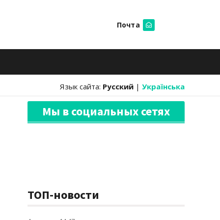
Почта
Искать
Язык сайта:
Русский
|
Українська
Мы в социальных сетях
ТОП-новости