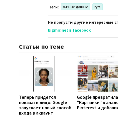
Теги:
личные данные
гугл
Не пропусти другие интересные с
bigmir)net в facebook
Статьи по теме
Теперь придется
Google превратила
показать лицо: Google
"Картинки" в анал
запускает новый способ
Pinterest и добави
входа в аккаунт