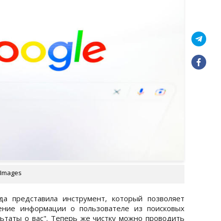
 Images
а представила инструмент, который позволяет
ение информации о пользователе из поисковых
льтаты о вас". Теперь же чистку можно проводить