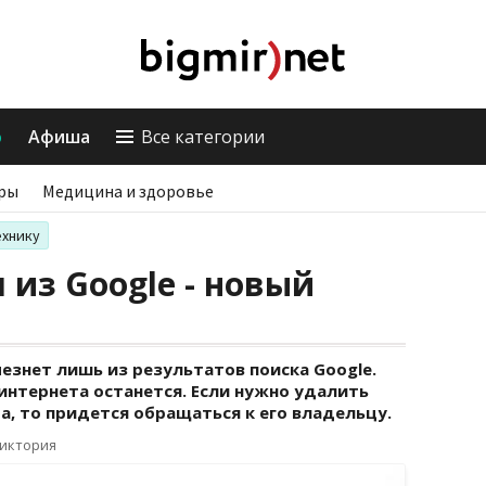
о
Афиша
Все категории
ры
Медицина и здоровье
ехнику
 из Google - новый
езнет лишь из результатов поиска Google.
 интернета останется. Если нужно удалить
а, то придется обращаться к его владельцу.
Виктория