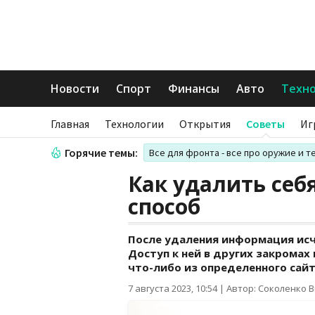
Новости
Спорт
Финансы
Авто
Техн
Главная
Технологии
Открытия
Советы
Иг
Горячие темы:
Все для фронта - все про оружие и т
Как удалить себя
способ
После удаления информация исч
Доступ к ней в других закромах
что-либо из определенного сайт
7 августа 2023, 10:54
|
Автор: Соколенко 