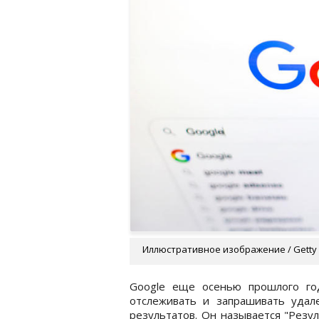
Иллюстративное изображение / Getty
Google еще осенью прошлого год
отслеживать и запрашивать удал
результатов. Он называется "Резу