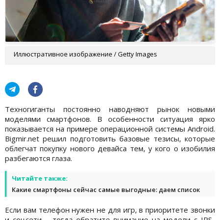
Иллюстративное изображение / Getty Images
Техногиганты постоянно наводняют рынок новыми
моделями смартфонов. В особенности ситуация ярко
показывается на примере операционной системы Android.
Bigmir.net решил подготовить базовые тезисы, которые
облегчат покупку нового девайса тем, у кого о изобилия
разбегаются глаза.
Читайте также:
Какие смартфоны сейчас самые выгодные: даем список
Если вам телефон нужен не для игр, в приоритете звонки
и соцсети – тогда обратите внимание на модели с IPS-