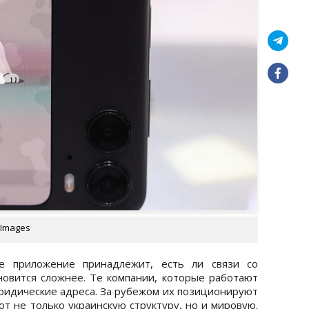
 Images
ое приложение принадлежит, есть ли связи со
новится сложнее. Те компании, которые работают
юридические адреса. За рубежом их позиционируют
ют не только украинскую структуру, но и мировую.