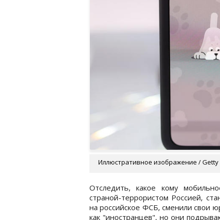
Иллюстративное изображение / Getty
Отследить, какое кому мобильн
страной-террористом Россией, ста
на российское ФСБ, сменили свои 
как "иностранцев", но они подрыва