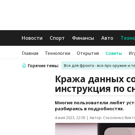
Новости
Спорт
Финансы
Авто
Техн
Главная
Технологии
Открытия
Советы
Иг
Горячие темы:
Все для фронта - все про оружие и т
Кража данных со
инструкция по 
Многие пользователи любят уст
разбираясь в подробностях.
4 мая 2023, 22:05
|
Автор: Соколенко Викт