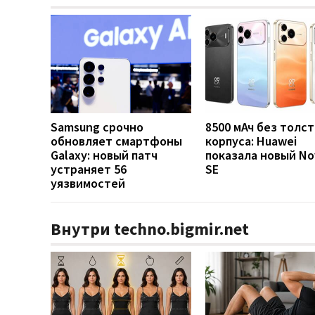
Samsung срочно
8500 мАч без толст
обновляет смартфоны
корпуса: Huawei
Galaxy: новый патч
показала новый No
устраняет 56
SE
уязвимостей
Внутри techno.bigmir.net