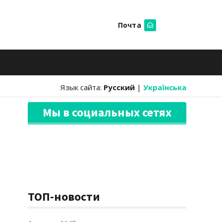
Почта
Искать
Язык сайта:
Русский
|
Українська
Мы в социальных сетях
ТОП-новости