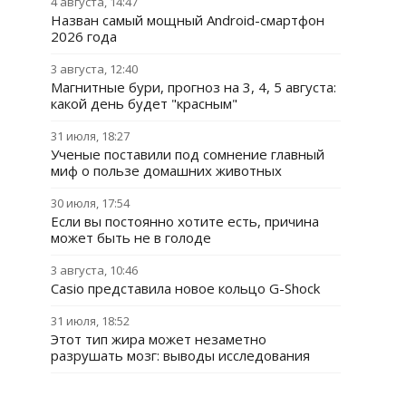
4 августа, 14:47
Назван самый мощный Android-смартфон
2026 года
3 августа, 12:40
Магнитные бури, прогноз на 3, 4, 5 августа:
какой день будет "красным"
31 июля, 18:27
Ученые поставили под сомнение главный
миф о пользе домашних животных
30 июля, 17:54
Если вы постоянно хотите есть, причина
может быть не в голоде
3 августа, 10:46
Casio представила новое кольцо G-Shock
31 июля, 18:52
Этот тип жира может незаметно
разрушать мозг: выводы исследования