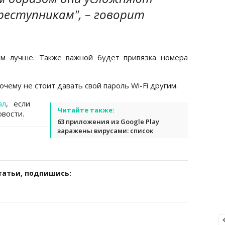
реступникам", – говорит
м лучше. Также важной будет привязка номера
очему не стоит давать свой пароль Wi-Fi другим.
ал
, если
Читайте также:
вости.
63 приложения из Google Play
заражены вирусами: список
татьи, подпишись: