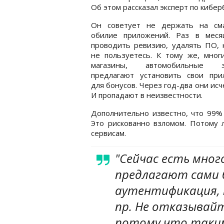
Об этом рассказал эксперт по кибе
Он советует не держать на см
обилие приложений. Раз в меся
проводить ревизию, удалять ПО, 
не пользуетесь. К тому же, мног
магазины, автомобильные за
предлагают установить свои при
для бонусов. Через год-два они ис
И пропадают в неизвестности.
Дополнительно известно, что 99%
Это рискованно взломом. Потому 
сервисам.
"Сейчас есть мног
предлагают сами 
аутентификация, 
пр. Не отказывайт
потому что таки