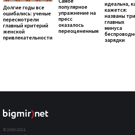
Самое
идеальна, к
популярное
Долгие годы все
кажется:
упражнение на
ошибались: ученые
названы тр
пресс
пересмотрели
главных
оказалось
главный критерий
минуса
переоцененным
женской
беспроводн
привлекательности
зарядки
© 2000-2024,