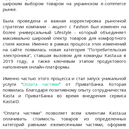
широким выбором товаром на украинском e-commerce
рынке.
Была проведена и важная корректировка рыночной
стратегии компании - акцент с Fashion был изменен на
более универсальный Lifestyle - который объединяет
максимально широкий спектр товаров для комфортного
стиля жизни. Именно в рамках процесса этих изменений
на сайте появилась новая категория “Потребительская
электроника”, ставшая вызовом для команды Kasta.ua в
2019 году, а также ключевым этапом продуктового
наполнения онлайн-платформы.
Именно частью этого процесса и стал запуск уникальной
услуги “
Оплата частями
” от ПриватБанка. Которая
появилась благодаря позитивному опыту сотрудничества
Kasta и ПриватБанка во время внедрения сервиса
KastaID.
“Оплата частями” позволяет всем клиентам Kasta.ua
оплачивать стоимость товаров из определенных
категорий равными ежемесячными частями, оформив