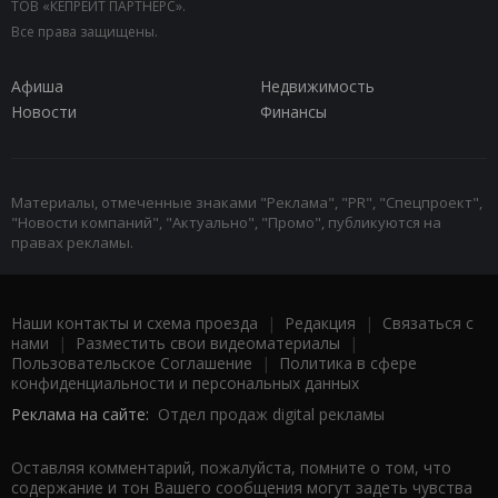
ТОВ «КЕПРЕЙТ ПАРТНЕРС».
Все права защищены.
Афиша
Недвижимость
Новости
Финансы
Материалы, отмеченные знаками "Реклама", "PR", "Спецпроект",
"Новости компаний", "Актуально", "Промо", публикуются на
правах рекламы.
Наши контакты и схема проезда
|
Редакция
|
Связаться с
нами
|
Разместить свои видеоматериалы
|
Пользовательское Соглашение
|
Политика в сфере
конфиденциальности и персональных данных
Реклама на сайте:
Отдел продаж digital рекламы
Оставляя комментарий, пожалуйста, помните о том, что
содержание и тон Вашего сообщения могут задеть чувства