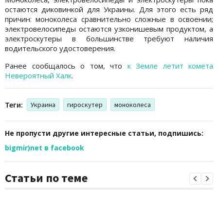
остаются диковинкой для Украины. Для этого есть ряд
причин: моноколеса сравнительно сложные в освоении;
электровелосипеды остаются узконишевым продуктом, а
электроскутеры в большинстве требуют наличия
водительского удостоверения.
Ранее сообщалось о том, что
к Земле летит комета
Невероятный Халк
.
Теги:
Украина
гироскутер
моноколеса
Не пропусти другие интересные статьи, подпишись:
bigmir)net в facebook
Статьи по теме