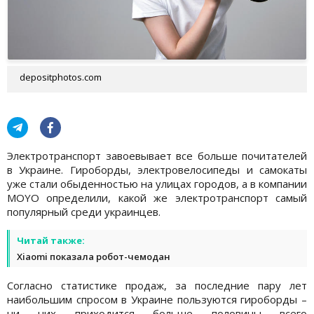
depositphotos.com
Электротранспорт завоевывает все больше почитателей
в Украине. Гироборды, электровелосипеды и самокаты
уже стали обыденностью на улицах городов, а в компании
MOYO определили, какой же электротранспорт самый
популярный среди украинцев.
Читай также:
Xiaomi показала робот-чемодан
Согласно статистике продаж, за последние пару лет
наибольшим спросом в Украине пользуются гироборды –
ни них приходится больше половины всего