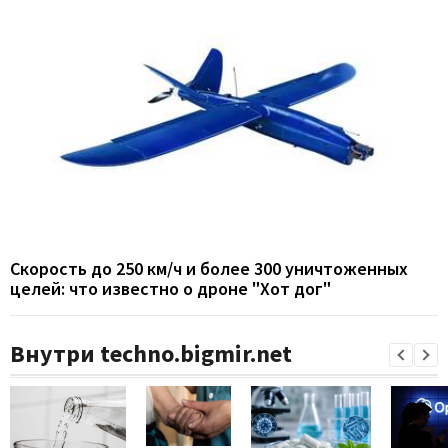
Скорость до 250 км/ч и более 300 уничтоженных
целей: что известно о дроне "Хот дог"
Внутри techno.bigmir.net