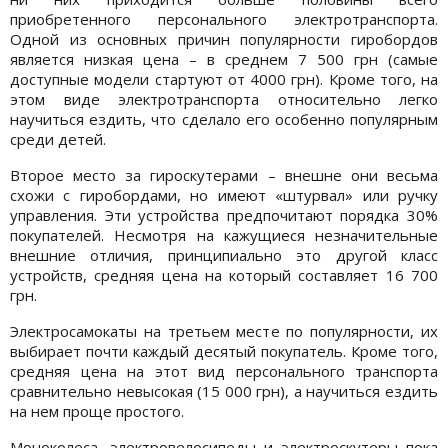
приобретенного персонального электротранспорта.
Одной из основных причин популярности гиробордов
является низкая цена – в среднем 7 500 грн (самые
доступные модели стартуют от 4000 грн). Кроме того, на
этом виде электротранспорта относительно легко
научиться ездить, что сделало его особенно популярным
среди детей.
Второе место за гироскутерами – внешне они весьма
схожи с гиробордами, но имеют «штурвал» или ручку
управления. Эти устройства предпочитают порядка 30%
покупателей. Несмотря на кажущиеся незначительные
внешние отличия, принципиально это другой класс
устройств, средняя цена на который составляет 16 700
грн.
Электросамокаты на третьем месте по популярности, их
выбирает почти каждый десятый покупатель. Кроме того,
средняя цена на этот вид персонального транспорта
сравнительно невысокая (15 000 грн), а научиться ездить
на нем проще простого.
Моноколеса, электровелосипеды и электроскутеры пока