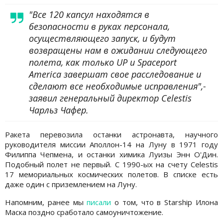
"Все 120 капсул находятся в
безопасности в руках персонала,
осуществляющего запуск, и будут
возвращены нам в ожидании следующего
полета, как только UP и Spaceport
America завершат свое расследование и
сделают все необходимые исправления",-
заявил генеральный директор Celestis
Чарльз Чафер.
Ракета перевозила останки астронавта, научного
руководителя миссии Аполлон-14 на Луну в 1971 году
Филиппа Чепмена, и останки химика Луизы Энн О'Дин.
Подобный полет не первый. С 1990-ых на счету Celestis
17 мемориальных космических полетов. В списке есть
даже один с приземлением на Луну.
Напомним, ранее мы
писали
о том, что в Starship Илона
Маска поздно сработало самоуничтожение.