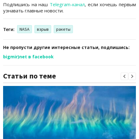
Подпишись на наш
Telegram-канал
, если хочешь первым
узнавать главные новости.
Теги:
NASA
взрыв
ракеты
Не пропусти другие интересные статьи, подпишись:
bigmir)net в facebook
Статьи по теме