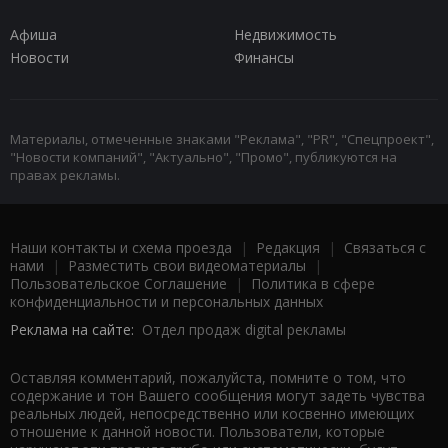
Афиша
Недвижимость
Новости
Финансы
Материалы, отмеченные знаками "Реклама", "PR", "Спецпроект",
"Новости компаний", "Актуально", "Промо", публикуются на
правах рекламы.
Наши контакты и схема проезда
|
Редакция
|
Связаться с
нами
|
Разместить свои видеоматериалы
|
Пользовательское Соглашение
|
Политика в сфере
конфиденциальности и персональных данных
Реклама на сайте:
Отдел продаж digital рекламы
Оставляя комментарий, пожалуйста, помните о том, что
содержание и тон Вашего сообщения могут задеть чувства
реальных людей, непосредственно или косвенно имеющих
отношение к данной новости. Пользователи, которые