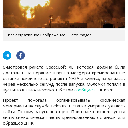
Иллюстративное изображение / Getty Images
6-метровая ракета SpaceLoft XL, которая должна была
доставить на верхние шары атмосферы кремированные
останки покойного астронавта NASA и химика, взорвалась
через несколько секунд после запуска. Обломки попали в
пустыню в Нью-Мексико. Об этом
сообщает
Futurism.
Проект помогала организовывать космическая
мемориальная служба Celestis. Останки умерших удалось
найти. Потому запуск повторят. При полете используется
лишь символическая часть кремированных останков или
образцов ДНК.