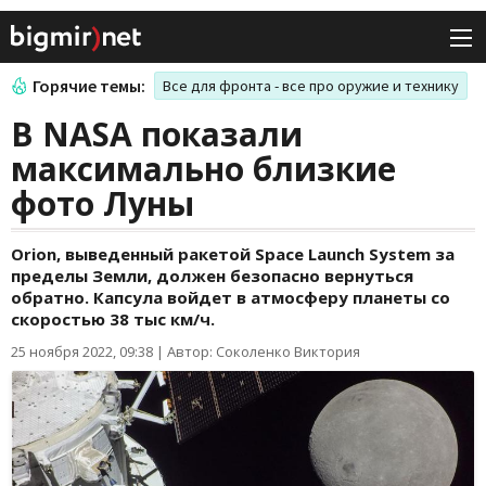
Горячие темы:
Все для фронта - все про оружие и технику
В NASA показали
максимально близкие
фото Луны
Orion, выведенный ракетой Space Launch System за
пределы Земли, должен безопасно вернуться
обратно. Капсула войдет в атмосферу планеты со
скоростью 38 тыс км/ч.
25 ноября 2022, 09:38
|
Автор: Соколенко Виктория