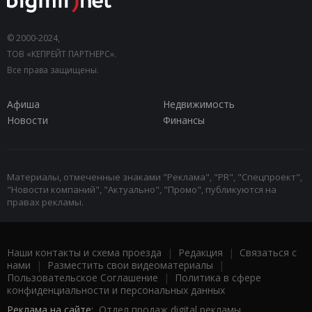
© 2000-2024,
ТОВ «КЕПРЕЙТ ПАРТНЕРС».
Все права защищены.
Афиша
Недвижимость
Новости
Финансы
Материалы, отмеченные знаками "Реклама", "PR", "Спецпроект",
"Новости компаний", "Актуально", "Промо", публикуются на
правах рекламы.
Наши контакты и схема проезда
|
Редакция
|
Связаться с
нами
|
Разместить свои видеоматериалы
|
Пользовательское Соглашение
|
Политика в сфере
конфиденциальности и персональных данных
Реклама на сайте:
Отдел продаж digital рекламы