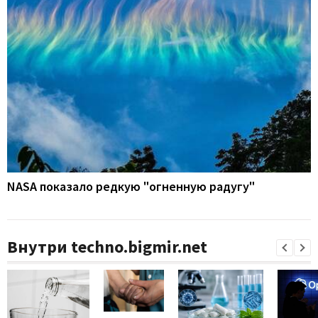
NASA показало редкую "огненную радугу"
Внутри techno.bigmir.net