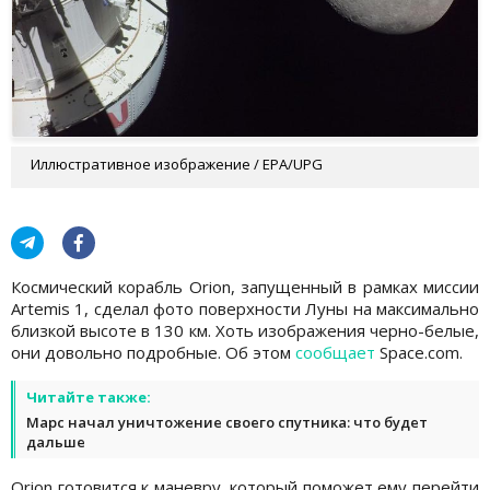
Иллюстративное изображение / EPA/UPG
Космический корабль Orion, запущенный в рамках миссии
Artemis 1, сделал фото поверхности Луны на максимально
близкой высоте в 130 км. Хоть изображения черно-белые,
они довольно подробные. Об этом
сообщает
Space.com.
Читайте также:
Марс начал уничтожение своего спутника: что будет
дальше
Orion готовится к маневру, который поможет ему перейти