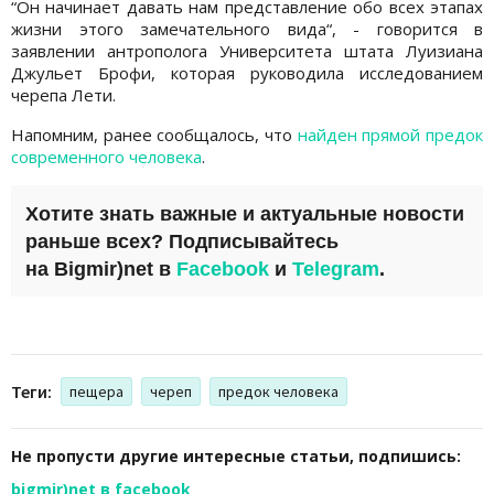
“Он начинает давать нам представление обо всех этапах
жизни этого замечательного вида“, - говорится в
заявлении антрополога Университета штата Луизиана
Джульет Брофи, которая руководила исследованием
черепа Лети.
Напомним, ранее сообщалось, что
найден прямой предок
современного человека
.
Хотите знать важные и актуальные новости
раньше всех? Подписывайтесь
на
Bigmir)net
в
Facebook
и
Telegram
.
Теги:
пещера
череп
предок человека
Не пропусти другие интересные статьи, подпишись:
bigmir)net в facebook