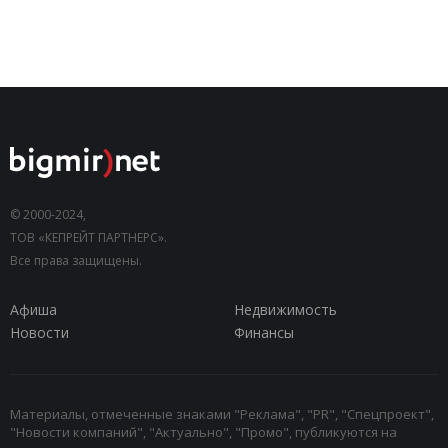
© 2000-2024,
ТОВ «КЕПРЕЙТ ПАРТНЕРС».
Все права защищены.
Афиша
Недвижимость
Новости
Финансы
Материалы, отмеченные знаками "Реклама", "PR", "Спецпроект",
"Новости компаний", "Актуально", "Промо", публикуются на