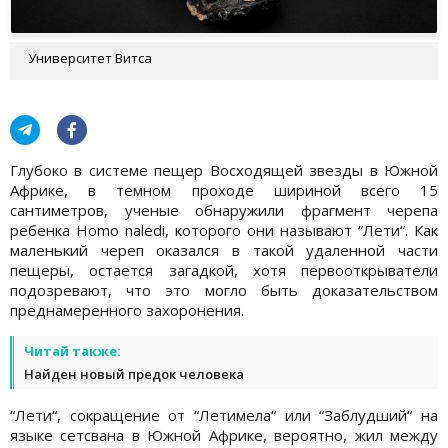
Университет Витса
Глубоко в системе пещер Восходящей звезды в Южной
Африке, в темном проходе шириной всего 15
сантиметров, ученые обнаружили фрагмент черепа
ребенка Homo naledi, которого они называют “Лети“. Как
маленький череп оказался в такой удаленной части
пещеры, остается загадкой, хотя первооткрыватели
подозревают, что это могло быть доказательством
преднамеренного захоронения.
Читай также:
Найден новый предок человека
“Лети“, сокращение от “Летимела“ или “Заблудший“ на
языке сетсвана в Южной Африке, вероятно, жил между