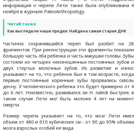
информация о черепе Лети также была опубликована 4
ноября в журнале PaleoAnthropology.
Читай также:
Как выглядели наши предки: Найдена самая старая ДНК
Частично сохранившийся череп был разбит на 28
фрагментов. При реконструкции эти фрагменты показали
большую часть лба ребенка и часть макушки головы. Зубы
состояли из четырех неизношенных постоянных зубов и
двух стертых молочных зубов. Их развитие и износ
указывают на то, что ребенок был в том возрасте, когда
первые постоянные коренные зубы прорвались сквозь
десну. У человеческого ребенка это будет примерно от 4
до 6 лет. Неизвестно, развивался ли H. naledi быстрее; в
таком случае Лети мог быть моложе 4 лет на момент
смерти.
Размер черепа указывает на то, что мозг Лети имел
объем от 480 и 610 кубических см - от 90 до 95% объема
мозга взрослых особей ее вида.