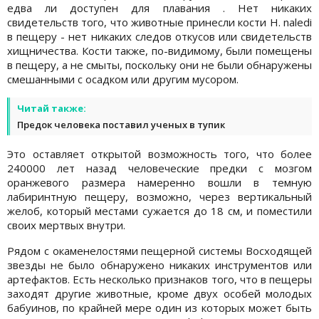
едва ли доступен для плавания . Нет никаких
свидетельств того, что животные принесли кости H. naledi
в пещеру - нет никаких следов откусов или свидетельств
хищничества. Кости также, по-видимому, были помещены
в пещеру, а не смыты, поскольку они не были обнаружены
смешанными с осадком или другим мусором.
Читай также:
Предок человека поставил ученых в тупик
Это оставляет открытой возможность того, что более
240000 лет назад человеческие предки с мозгом
оранжевого размера намеренно вошли в темную
лабиринтную пещеру, возможно, через вертикальный
желоб, который местами сужается до 18 см, и поместили
своих мертвых внутри.
Рядом с окаменелостями пещерной системы Восходящей
звезды не было обнаружено никаких инструментов или
артефактов. Есть несколько признаков того, что в пещеры
заходят другие животные, кроме двух особей молодых
бабуинов, по крайней мере один из которых может быть