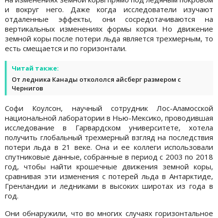
и вокруг него. Даже когда исследователи изучают
отдаленные эффекты, они сосредотачиваются на
вертикальных изменениях формы корки. Но движение
земной коры после потери льда является трехмерным, то
есть смещается и по горизонтали.
Читай также:
От ледника Канады откололся айсберг размером с
Чернигов
Софи Коулсон, научный сотрудник Лос-Аламосской
национальной лаборатории в Нью-Мексико, проводившая
исследование в Гарвардском университете, хотела
получить глобальный трехмерный взгляд на последствия
потери льда в 21 веке. Она и ее коллеги использовали
спутниковые данные, собранные в период с 2003 по 2018
год, чтобы найти крошечные движения земной коры,
сравнивая эти изменения с потерей льда в Антарктиде,
Гренландии и ледниками в высоких широтах из года в
год.
Они обнаружили, что во многих случаях горизонтальное