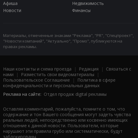
Афиша
Недвижимость
Новости
Финансы
Материалы, отмеченные знаками "Реклама", "PR", "Спецпроект",
"Новости компаний", "Актуально", "Промо", публикуются на
правах рекламы.
Наши контакты и схема проезда
|
Редакция
|
Связаться с
нами
|
Разместить свои видеоматериалы
|
Пользовательское Соглашение
|
Политика в сфере
конфиденциальности и персональных данных
Реклама на сайте:
Отдел продаж digital рекламы
Оставляя комментарий, пожалуйста, помните о том, что
содержание и тон Вашего сообщения могут задеть чувства
реальных людей, непосредственно или косвенно имеющих
отношение к данной новости. Пользователи, которые
нарушают эти правила грубо или систематически, будут
заблокированы.