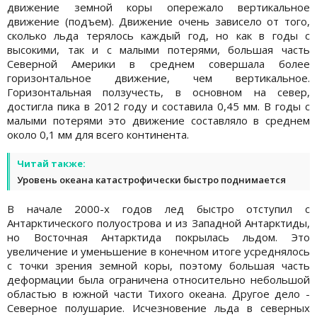
движение земной коры опережало вертикальное
движение (подъем). Движение очень зависело от того,
сколько льда терялось каждый год, но как в годы с
высокими, так и с малыми потерями, большая часть
Северной Америки в среднем совершала более
горизонтальное движение, чем вертикальное.
Горизонтальная ползучесть, в основном на север,
достигла пика в 2012 году и составила 0,45 мм. В годы с
малыми потерями это движение составляло в среднем
около 0,1 мм для всего континента.
Читай также:
Уровень океана катастрофически быстро поднимается
В начале 2000-х годов лед быстро отступил с
Антарктического полуострова и из Западной Антарктиды,
но Восточная Антарктида покрылась льдом. Это
увеличение и уменьшение в конечном итоге усреднялось
с точки зрения земной коры, поэтому большая часть
деформации была ограничена относительно небольшой
областью в южной части Тихого океана. Другое дело -
Северное полушарие. Исчезновение льда в северных