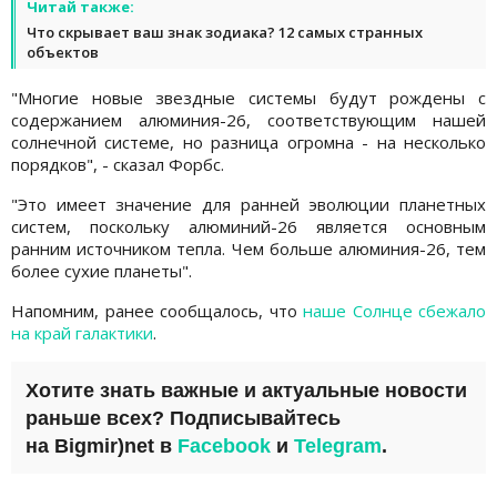
Читай также:
Что скрывает ваш знак зодиака? 12 самых странных
объектов
"Многие новые звездные системы будут рождены с
содержанием алюминия-26, соответствующим нашей
солнечной системе, но разница огромна - на несколько
порядков", - сказал Форбс.
"Это имеет значение для ранней эволюции планетных
систем, поскольку алюминий-26 является основным
ранним источником тепла. Чем больше алюминия-26, тем
более сухие планеты".
Напомним, ранее сообщалось, что
наше Солнце сбежало
на край галактики
.
Хотите знать важные и актуальные новости
раньше всех? Подписывайтесь
на
Bigmir)net
в
Facebook
и
Telegram
.