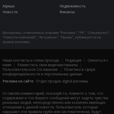
Афиша
Недвижимость
Новости
Финансы
Материалы, отмеченные знаками "Реклама", "PR", "Спецпроект",
"Новости компаний", "Актуально", "Промо", публикуются на
правах рекламы.
Наши контакты и схема проезда
|
Редакция
|
Связаться с
нами
|
Разместить свои видеоматериалы
|
Пользовательское Соглашение
|
Политика в сфере
конфиденциальности и персональных данных
Реклама на сайте:
Отдел продаж digital рекламы
Оставляя комментарий, пожалуйста, помните о том, что
содержание и тон Вашего сообщения могут задеть чувства
реальных людей, непосредственно или косвенно имеющих
отношение к данной новости. Пользователи, которые
нарушают эти правила грубо или систематически, будут