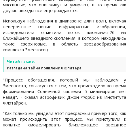
массивные, что они живут и умирают, в то время как
другие звезды все еще рождаются.
Используя наблюдения в диапазоне длин волн, включая
невероятные новые инфракрасные изображения,
исследователи отметили поток алюминия-26 из
ближайшего звездного скопления, в котором находились
такие сверхновые, в область звездообразования
комплекса Змееносец.
Читай также:
Разгадана тайна появления Юпитера
"Процесс обогащения, который мы наблюдаем у
Змееносца, согласуется с тем, что происходило во время
формирования Солнечной системы 5 миллиардов лет
назад", - сказал астрофизик Джон Форбс из Института
Флэтайрон.
"Как только мы увидели этот прекрасный пример того, как
может происходить этот процесс, мы приступили к
попытке смоделировать близлежащее звездное