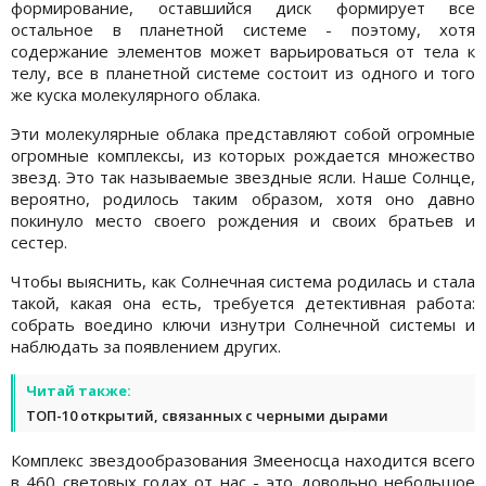
формирование, оставшийся диск формирует все
остальное в планетной системе - поэтому, хотя
содержание элементов может варьироваться от тела к
телу, все в планетной системе состоит из одного и того
же куска молекулярного облака.
Эти молекулярные облака представляют собой огромные
огромные комплексы, из которых рождается множество
звезд. Это так называемые звездные ясли. Наше Солнце,
вероятно, родилось таким образом, хотя оно давно
покинуло место своего рождения и своих братьев и
сестер.
Чтобы выяснить, как Солнечная система родилась и стала
такой, какая она есть, требуется детективная работа:
собрать воедино ключи изнутри Солнечной системы и
наблюдать за появлением других.
Читай также:
ТОП-10 открытий, связанных с черными дырами
Комплекс звездообразования Змееносца находится всего
в 460 световых годах от нас - это довольно небольшое