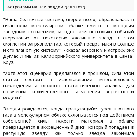
Астрономы нашли роддом для звезд
"Наша Солнечная система, скорее всего, образовалась в
гигантском молекулярном облаке вместе с молодым
звездным скоплением, и одно или несколько событий
сверхновых от некоторых массивных звезд в этом
скоплении загрязнили газ, который превратился в Солнце
и его планетную систему", - сказал астроном и астрофизик
Дуглас Линь из Калифорнийского университета в Санта-
Круз.
"Хотя этот сценарий предлагался в прошлом, сила этой
статьи состоит в использовании многоволновых
наблюдений и сложного статистического анализа для
получения количественного измерения вероятности
модели".
Звезды рождаются, когда вращающийся узел плотного
газа в молекулярном облаке схлопывается под действием
собственной силы тяжести. Материал в облаке
превращается в аккреционный диск, который попадает в
растущую звезду; как только звезда закончила