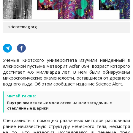
sciencemag.org
Ученые Киотского университета изучили найденный в
алжирской пустыне метеорит Acfer 094, возраст которого
достигает 4,6 миллиарда лет. В нем были обнаружены
микроскопические окаменелости, оставшиеся от древнего
водного льда. Об этом сообщает издание Science Alert.
Читай также:
Внутри окаменелых моллюсков нашли загадочные
стеклянные шарики
Специалисты с помощью различных методов распознали
ранее неизвестную структуру небесного тела, несмотря
на то, что метеорит исследовался в течение трех