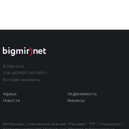
© 2000-2024,
ТОВ «КЕПРЕЙТ ПАРТНЕРС».
Все права защищены.
Афиша
Недвижимость
Новости
Финансы
Материалы, отмеченные знаками "Реклама", "PR", "Спецпроект",
"Новости компаний", "Актуально", "Промо", публикуются на