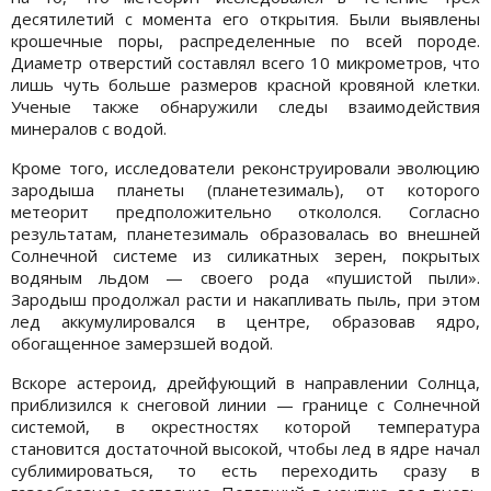
десятилетий с момента его открытия. Были выявлены
крошечные поры, распределенные по всей породе.
Диаметр отверстий составлял всего 10 микрометров, что
лишь чуть больше размеров красной кровяной клетки.
Ученые также обнаружили следы взаимодействия
минералов с водой.
Кроме того, исследователи реконструировали эволюцию
зародыша планеты (планетезималь), от которого
метеорит предположительно откололся. Согласно
результатам, планетезималь образовалась во внешней
Солнечной системе из силикатных зерен, покрытых
водяным льдом — своего рода «пушистой пыли».
Зародыш продолжал расти и накапливать пыль, при этом
лед аккумулировался в центре, образовав ядро,
обогащенное замерзшей водой.
Вскоре астероид, дрейфующий в направлении Солнца,
приблизился к снеговой линии — границе с Солнечной
системой, в окрестностях которой температура
становится достаточной высокой, чтобы лед в ядре начал
сублимироваться, то есть переходить сразу в