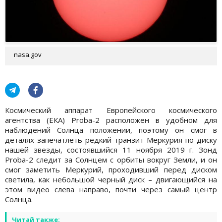
nasa.gov
Космический аппарат Европейского космического
агентства (ЕКА) Proba-2 расположен в удобном для
наблюдений Солнца положении, поэтому он смог в
деталях запечатлеть редкий транзит Меркурия по диску
нашей звезды, состоявшийся 11 ноября 2019 г. Зонд
Proba-2 следит за Солнцем с орбиты вокруг Земли, и он
смог заметить Меркурий, проходивший перед диском
светила, как небольшой черный диск – двигающийся на
этом видео слева направо, почти через самый центр
Солнца.
Читай также: