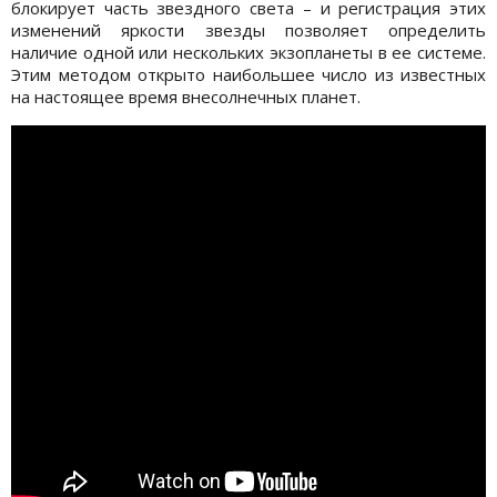
блокирует часть звездного света – и регистрация этих
изменений яркости звезды позволяет определить
наличие одной или нескольких экзопланеты в ее системе.
Этим методом открыто наибольшее число из известных
на настоящее время внесолнечных планет.