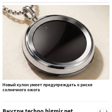
Новый кулон умеет предупреждать о риске
солнечного ожога
Внутри techno.bigmir.net