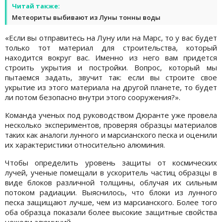
Читай также:
Метеориты выбивают из Луны тонны воды
«Если вы отправитесь на Луну или на Марс, то у вас будет
только тот материал для строительства, который
находится вокруг вас. Именно из него вам придется
строить укрытия и постройки. Вопрос, который мы
пытаемся задать, звучит так: если вы строите свое
укрытие из этого материала на другой планете, то будет
ли потом безопасно внутри этого сооружения?».
Команда ученых под руководством Дюранте уже провела
несколько экспериментов, проверяя образцы материалов
таких как аналоги лунного и марсианского песка и оценили
их характеристики относительно алюминия.
Чтобы определить уровень защиты от космических
лучей, ученые помещали в ускоритель частиц образцы в
виде блоков различной толщины, облучая их сильным
потоком радиации. Выяснилось, что блоки из лунного
песка защищают лучше, чем из марсианского. Более того
оба образца показали более высокие защитные свойства
нежели алюминий.