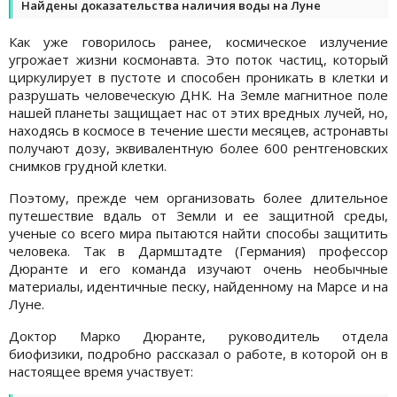
Найдены доказательства наличия воды на Луне
Как уже говорилось ранее, космическое излучение
угрожает жизни космонавта. Это поток частиц, который
циркулирует в пустоте и способен проникать в клетки и
разрушать человеческую ДНК. На Земле магнитное поле
нашей планеты защищает нас от этих вредных лучей, но,
находясь в космосе в течение шести месяцев, астронавты
получают дозу, эквивалентную более 600 рентгеновских
снимков грудной клетки.
Поэтому, прежде чем организовать более длительное
путешествие вдаль от Земли и ее защитной среды,
ученые со всего мира пытаются найти способы защитить
человека. Так в Дармштадте (Германия) профессор
Дюранте и его команда изучают очень необычные
материалы, идентичные песку, найденному на Марсе и на
Луне.
Доктор Марко Дюранте, руководитель отдела
биофизики, подробно рассказал о работе, в которой он в
настоящее время участвует: