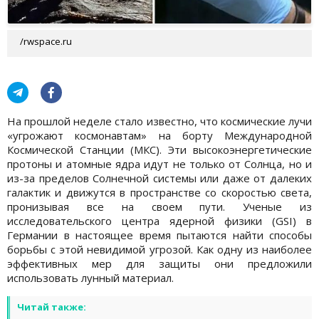
/rwspace.ru
На прошлой неделе стало известно, что космические лучи
«угрожают космонавтам» на борту Международной
Космической Станции (МКС). Эти высокоэнергетические
протоны и атомные ядра идут не только от Солнца, но и
из-за пределов Солнечной системы или даже от далеких
галактик и движутся в пространстве со скоростью света,
пронизывая все на своем пути. Ученые из
исследовательского центра ядерной физики (GSI) в
Германии в настоящее время пытаются найти способы
борьбы с этой невидимой угрозой. Как одну из наиболее
эффективных мер для защиты они предложили
использовать лунный материал.
Читай также: