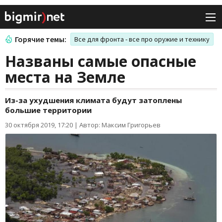
Горячие темы:
Все для фронта - все про оружие и технику
Названы самые опасные
места на Земле
Из-за ухудшения климата будут затоплены
большие территории
30 октября 2019, 17:20
|
Автор: Максим Григорьев