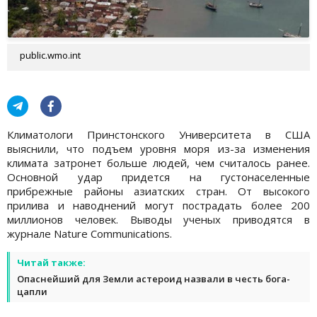
public.wmo.int
Климатологи Принстонского Университета в США
выяснили, что подъем уровня моря из-за изменения
климата затронет больше людей, чем считалось ранее.
Основной удар придется на густонаселенные
прибрежные районы азиатских стран. От высокого
прилива и наводнений могут пострадать более 200
миллионов человек. Выводы ученых приводятся в
журнале Nature Communications.
Читай также:
Опаснейший для Земли астероид назвали в честь бога-
цапли