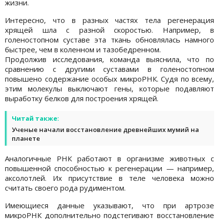
жизни.
Интересно, что в разных частях тела регенерация
хрящей шла с разной скоростью. Например, в
голеностопном суставе эта ткань обновлялась намного
быстрее, чем в коленном и тазобедренном.
Продолжив исследования, команда выяснила, что по
сравнению с другими суставами в голеностопном
повышено содержание особых микроРНК. Судя по всему,
этим молекулы выключают гены, которые подавляют
выработку белков для построения хрящей.
Читай также:
Ученые начали восстановление древнейших мумий на
планете
Аналогичные РНК работают в организме животных с
повышенной способностью к регенерации — например,
аксолотлей. Их присутствие в теле человека можно
считать своего рода рудиментом.
Имеющиеся данные указывают, что при артрозе
микроРНК дополнительно подстегивают восстановление