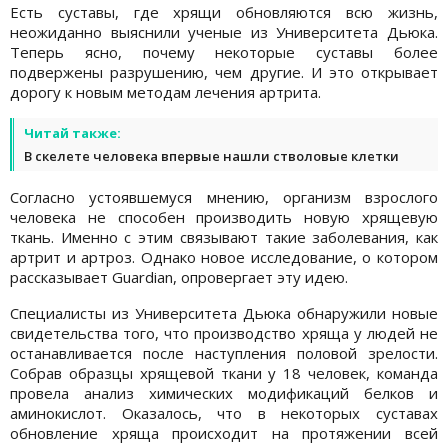
Есть суставы, где хрящи обновляются всю жизнь,
неожиданно выяснили ученые из Университета Дьюка.
Теперь ясно, почему некоторые суставы более
подвержены разрушению, чем другие. И это открывает
дорогу к новым методам лечения артрита.
Читай также:
В скелете человека впервые нашли стволовые клетки
Согласно устоявшемуся мнению, организм взрослого
человека не способен производить новую хрящевую
ткань. Именно с этим связывают такие заболевания, как
артрит и артроз. Однако новое исследование, о котором
рассказывает Guardian, опровергает эту идею.
Специалисты из Университета Дьюка обнаружили новые
свидетельства того, что производство хряща у людей не
останавливается после наступления половой зрелости.
Собрав образцы хрящевой ткани у 18 человек, команда
провела анализ химических модификаций белков и
аминокислот. Оказалось, что в некоторых суставах
обновление хряща происходит на протяжении всей