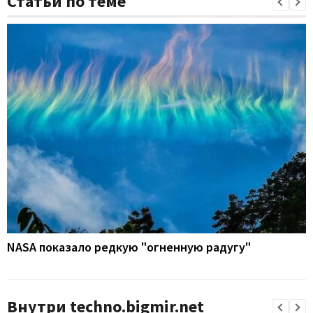
Статьи по теме
NASA показало редкую "огненную радугу"
Внутри techno.bigmir.net