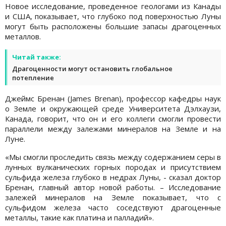
Новое исследование, проведенное геологами из Канады
и США, показывает, что глубоко под поверхностью Луны
могут быть расположены большие запасы драгоценных
металлов.
Читай также:
Драгоценности могут остановить глобальное
потепление
Джеймс Бренан (James Brenan), профессор кафедры наук
о Земле и окружающей среде Университета Дэлхаузи,
Канада, говорит, что он и его коллеги смогли провести
параллели между залежами минералов на Земле и на
Луне.
«Мы смогли проследить связь между содержанием серы в
лунных вулканических горных породах и присутствием
сульфида железа глубоко в недрах Луны, - сказал доктор
Бренан, главный автор новой работы. – Исследование
залежей минералов на Земле показывает, что с
сульфидом железа часто соседствуют драгоценные
металлы, такие как платина и палладий».