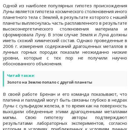
Одной из наиболее популярных гипотез происхождения
Луны является гипотеза космического столкновения иного
планетного тела с Землей, в результате которого с нашей
планеты выплеснулась часть расплавленного в результате
высокоэнергетического столкновения материала и
сформировала Луну. В этом случае Земля и Луна должны
иметь схожий химический состав. Однако проведенные в
2006 г. измерения содержаний драгоценных металлов в
лунных горных породах показали неожиданно низкие
уровни, которые с тех пор не получили научно
обоснованного объяснения.
Читай также:
Золото на Землю попало с другой планеты
В своей работе Бренан и его команда показывают, что
платина и палладий могут быть связаны глубоко в недрах
Луны с сульфидом железа, в то время как на поверхность
выходили обедненные этими драгоценными металлами
магмы. Свою гипотезу авторы подтверждают
результатами лабораторных экспериментов, согласно
которым в условиях, приближенных к условиям лунных