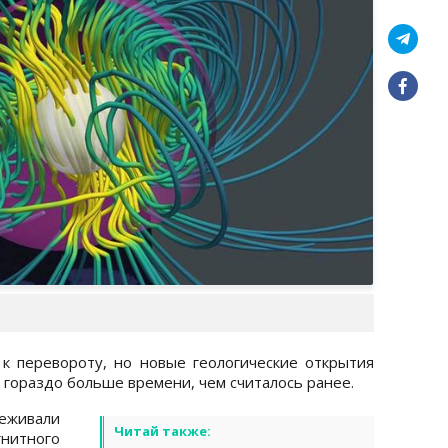
к перевороту, но новые геологические открытия
ь гораздо больше времени, чем считалось ранее.
еживали
Читай также:
нитного