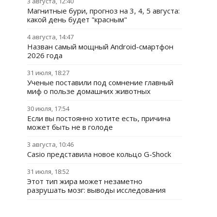
3 августа, 12:40
Магнитные бури, прогноз на 3, 4, 5 августа:
какой день будет "красным"
4 августа, 14:47
Назван самый мощный Android-смартфон
2026 года
31 июля, 18:27
Ученые поставили под сомнение главный
миф о пользе домашних животных
30 июля, 17:54
Если вы постоянно хотите есть, причина
может быть не в голоде
3 августа, 10:46
Casio представила новое кольцо G-Shock
31 июля, 18:52
Этот тип жира может незаметно
разрушать мозг: выводы исследования