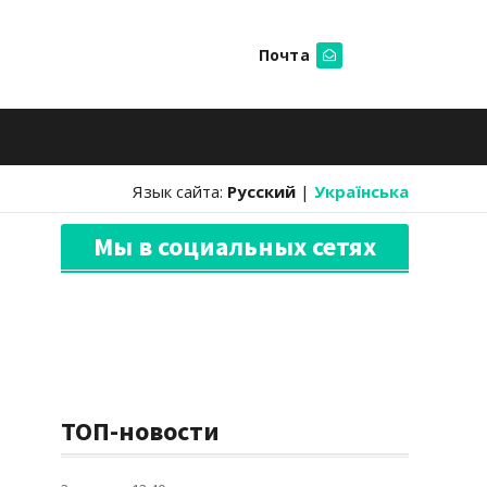
Почта
Искать
Язык сайта:
Русский
|
Українська
Мы в социальных сетях
ТОП-новости