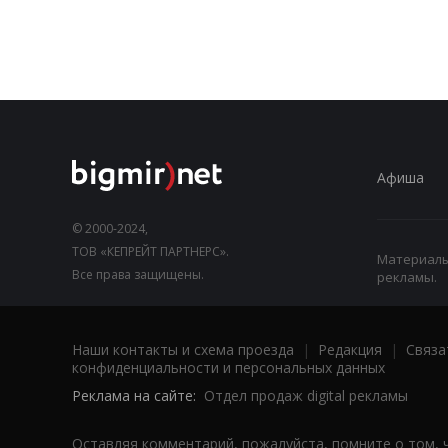
Афиша
© 2000-2024,
ТОВ «КЕПРЕЙТ ПАРТНЕРС».
Материалы,
Все права защищены.
рекламы.
Наши контакты и схема проезда
|
Редакция
|
Связа
конфиденциальности и персональных данных
Реклама на сайте:
Отдел продаж digital рекламы
Оставляя комментарий, пожалуйста, помните о том, 