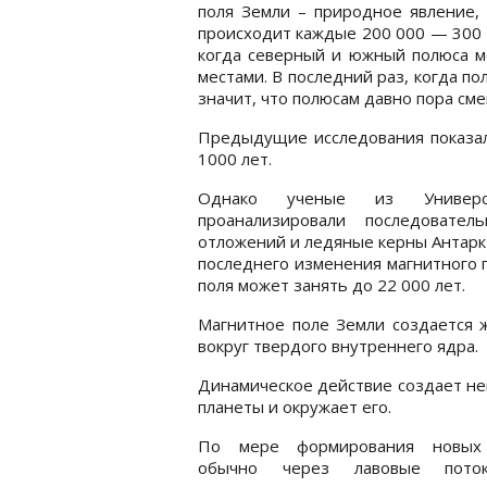
поля Земли – природное явление,
происходит каждые 200 000 — 300 
когда северный и южный полюса м
местами. В последний раз, когда по
значит, что полюсам давно пора сме
Предыдущие исследования показали
1000 лет.
Однако ученые из Университ
проанализировали последовател
отложений и ледяные керны Антаркт
последнего изменения магнитного п
поля может занять до 22 000 лет.
Магнитное поле Земли создается
вокруг твердого внутреннего ядра.
Динамическое действие создает не
планеты и окружает его.
По мере формирования новых
обычно через лавовые пото