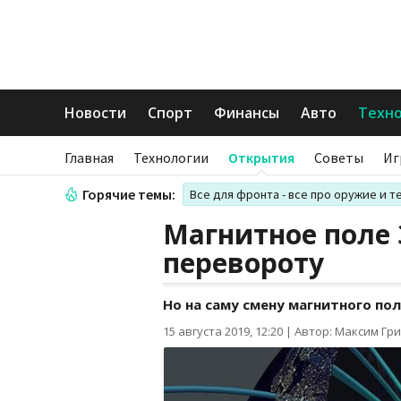
Новости
Спорт
Финансы
Авто
Техн
Главная
Технологии
Открытия
Советы
Иг
Горячие темы:
Все для фронта - все про оружие и т
Магнитное поле 
перевороту
Но на саму смену магнитного по
15 августа 2019, 12:20
|
Автор: Максим Гр