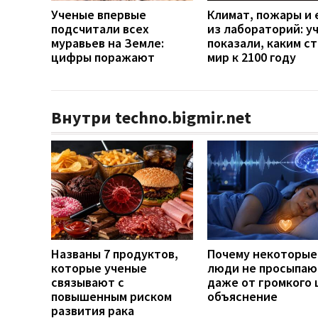
Ученые впервые
Климат, пожары и 
подсчитали всех
из лабораторий: у
муравьев на Земле:
показали, каким с
цифры поражают
мир к 2100 году
Внутри techno.bigmir.net
Названы 7 продуктов,
Почему некоторые
которые ученые
люди не просыпаю
связывают с
даже от громкого 
повышенным риском
объяснение
развития рака