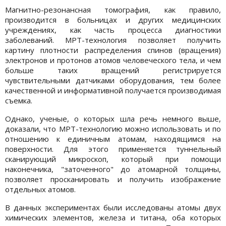
Магнитно-резонансная томография, как правило,
производится в больницах и других медицинских
учреждениях, как часть процесса диагностики
заболеваний. МРТ-технология позволяет получить
картину плотности распределения спинов (вращения)
электронов и протонов атомов человеческого тела, и чем
больше таких вращений регистрируется
чувствительными датчиками оборудования, тем более
качественной и информативной получается производимая
съемка.
Однако, ученые, о которых шла речь немного выше,
доказали, что МРТ-технологию можно использовать и по
отношению к единичным атомам, находящимся на
поверхности. Для этого применяется туннельный
сканирующий микроскоп, который при помощи
наконечника, "заточенного" до атомарной толщины,
позволяет просканировать и получить изображение
отдельных атомов.
В данных экспериментах были исследованы атомы двух
химических элементов, железа и титана, оба которых