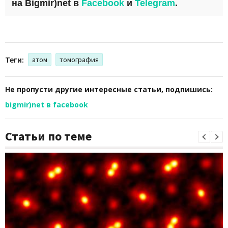
на
Bigmir)net
в
Facebook
и
Telegram
.
Теги:
атом
томография
Не пропусти другие интересные статьи, подпишись:
bigmir)net в facebook
Статьи по теме