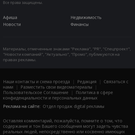
Все права защищены.
Афиша
Недвижимость
Новости
Финансы
Материалы, отмеченные знаками "Реклама", "PR", "Спецпроект",
"Новости компаний", "Актуально", "Промо", публикуются на
правах рекламы.
Наши контакты и схема проезда
|
Редакция
|
Связаться с
нами
|
Разместить свои видеоматериалы
|
Пользовательское Соглашение
|
Политика в сфере
конфиденциальности и персональных данных
Реклама на сайте:
Отдел продаж digital рекламы
Оставляя комментарий, пожалуйста, помните о том, что
содержание и тон Вашего сообщения могут задеть чувства
реальных людей, непосредственно или косвенно имеющих