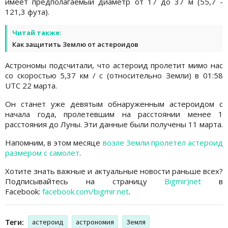
имеет предполагаемый диаметр от 17 до 37 м (55,7 -
121,3 фута).
Читай также:
Как защитить Землю от астероидов
Астрономы подсчитали, что астероид пролетит мимо нас
со скоростью 5,37 км / с (относительно Земли) в 01:58
UTC 22 марта.
Он станет уже девятым обнаруженным астероидом с
начала года, пролетевшим на расстоянии менее 1
расстояния до Луны. Эти данные были получены 11 марта.
Напомним, в этом месяце
возле Земли пролетел астероид
размером с самолет
.
Хотите знать важные и актуальные новости раньше всех?
Подписывайтесь на страницу
Bigmir)net
в
Facebook:
facebook.com/bigmir.net
.
Теги:
астероид
астрономия
Земля