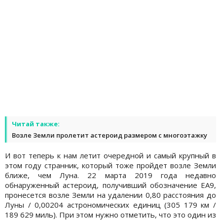
Читай также:
Возле Земли пролетит астероид размером с многоэтажку
И вот теперь к нам летит очередной и самый крупный в
этом году странник, который тоже пройдет возле Земли
ближе, чем Луна. 22 марта 2019 года недавно
обнаруженный астероид, получивший обозначение EA9,
пронесется возле Земли на удалении 0,80 расстояния до
Луны / 0,00204 астрономических единиц (305 179 км /
189 629 миль). При этом нужно отметить, что это один из