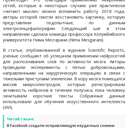
сетей, которые в некоторых случаях уже практически
«читают мысли»: можно вспомнить работу 2018 года,
авторы которой смогли восстановить картинку, которую
представляли подопытные, по данным
электроэнцефалографии. Следующий шаг в этом
направлении сделала команда профессора Колумбийского
университета Нима Месгарани (Nima Mesgarani).
В статье, опубликованной в журнале Scientific Reports,
ученые сообщают об успешном применении нейросетей
для распознавания слов по активности мозга. Авторы
проводили эксперименты с пятью добровольцами,
направленными на хирургическую операцию в связи с
тяжелыми приступами эпилепсии. В кору мозга помещался
массив микроэлектродов, которые регистрировали
активность нейронов в течение получаса, пока человеку
зачитывали короткие тексты. Собранные данные
использовали для обучения искусственного интеллекта
(ИИ).
Читай также:
В Facebook создали исправляющую неудачные снимки