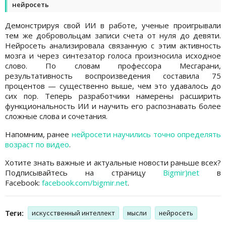
нейросеть
Демонстрируя свой ИИ в работе, ученые проигрывали
тем же добровольцам записи счета от нуля до девяти.
Нейросеть анализировала связанную с этим активность
мозга и через синтезатор голоса произносила исходное
слово. По словам профессора Месгарани,
результативность воспроизведения составила 75
процентов — существенно выше, чем это удавалось до
сих пор. Теперь разработчики намерены расширить
функциональность ИИ и научить его распознавать более
сложные слова и сочетания.
Напомним, ранее
нейросети научились точно определять
возраст по видео
.
Хотите знать важные и актуальные новости раньше всех?
Подписывайтесь на страницу
Bigmir)net
в
Facebook:
facebook.com/bigmir.net
.
Теги:
искусственный интеллект
мысли
нейросеть