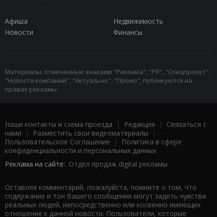
Афиша
Недвижимость
Новости
Финансы
Материалы, отмеченные знаками "Реклама", "PR", "Спецпроект",
"Новости компаний", "Актуально", "Промо", публикуются на
правах рекламы.
Наши контакты и схема проезда
|
Редакция
|
Связаться с
нами
|
Разместить свои видеоматериалы
|
Пользовательское Соглашение
|
Политика в сфере
конфиденциальности и персональных данных
Реклама на сайте:
Отдел продаж digital рекламы
Оставляя комментарий, пожалуйста, помните о том, что
содержание и тон Вашего сообщения могут задеть чувства
реальных людей, непосредственно или косвенно имеющих
отношение к данной новости. Пользователи, которые