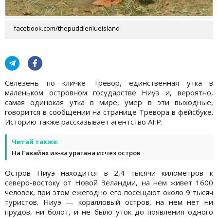
facebook.com/thepuddleniueisland
Селезень по кличке Тревор, единственная утка в
маленьком островном государстве Ниуэ и, вероятно,
самая одинокая утка в мире, умер в эти выходные,
говорится в сообщении на странице Тревора в фейсбуке.
Историю также рассказывает агентство AFP.
Читай также:
На Гавайях из-за урагана исчез остров
Остров Ниуэ находится в 2,4 тысячи километров к
северо-востоку от Новой Зеландии, на нем живет 1600
человек, при этом ежегодно его посещают около 9 тысяч
туристов. Ниуэ — коралловый остров, на нем нет ни
прудов, ни болот, и не было уток до появления одного