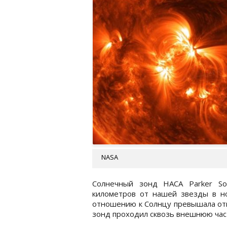
NASA
Солнечный зонд НАСА Parker So
километров от нашей звезды в но
отношению к Солнцу превышала отме
зонд проходил сквозь внешнюю час