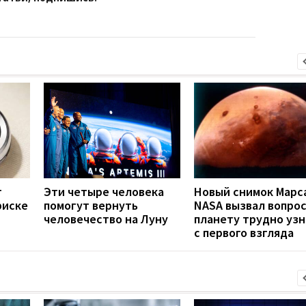
т
Эти четыре человека
Новый снимок Марс
риске
помогут вернуть
NASA вызвал вопрос
человечество на Луну
планету трудно узн
с первого взгляда