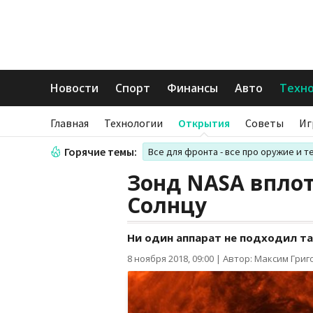
Новости
Спорт
Финансы
Авто
Техн
Главная
Технологии
Открытия
Советы
Иг
Горячие темы:
Все для фронта - все про оружие и т
Зонд NASA впло
Солнцу
Ни один аппарат не подходил т
8 ноября 2018, 09:00
|
Автор: Максим Григ