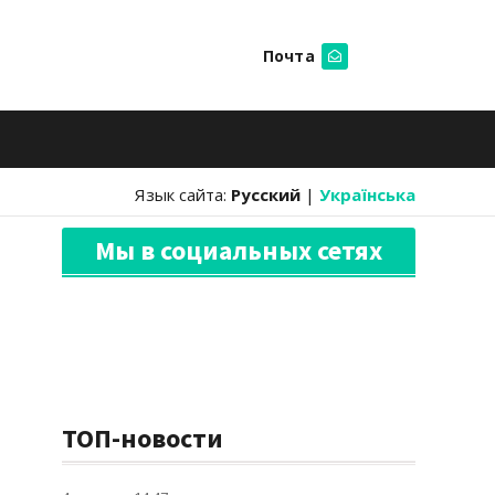
Почта
Искать
Язык сайта:
Русский
|
Українська
Мы в социальных сетях
ТОП-новости