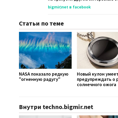
bigmir)net в facebook
Статьи по теме
NASA показало редкую
Новый кулон умее
"огненную радугу"
предупреждать о 
солнечного ожога
Внутри techno.bigmir.net