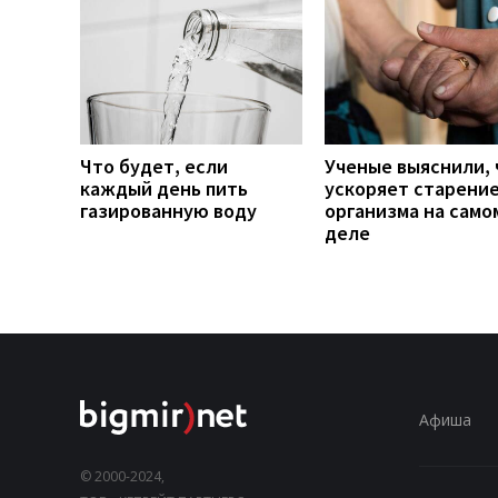
Что будет, если
Ученые выяснили, 
каждый день пить
ускоряет старени
газированную воду
организма на само
деле
Афиша
© 2000-2024,