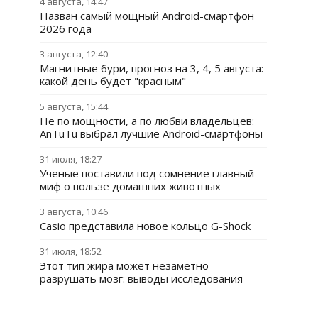
4 августа, 14:47
Назван самый мощный Android-смартфон
2026 года
3 августа, 12:40
Магнитные бури, прогноз на 3, 4, 5 августа:
какой день будет "красным"
5 августа, 15:44
Не по мощности, а по любви владельцев:
AnTuTu выбрал лучшие Android-смартфоны
31 июля, 18:27
Ученые поставили под сомнение главный
миф о пользе домашних животных
3 августа, 10:46
Casio представила новое кольцо G-Shock
31 июля, 18:52
Этот тип жира может незаметно
разрушать мозг: выводы исследования