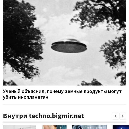
Ученый объяснил, почему земные продукты могут
убить инопланетян
Внутри techno.bigmir.net