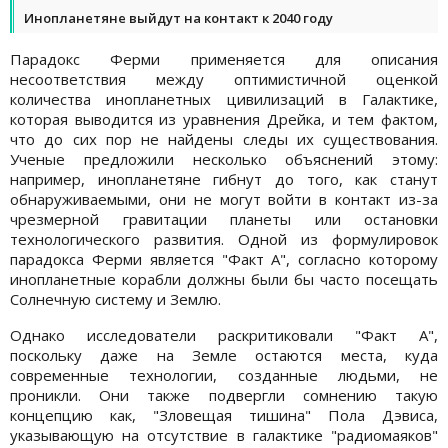
Инопланетяне выйдут на контакт к 2040 году
Парадокс Ферми применяется для описания
несоответствия между оптимистичной оценкой
количества инопланетных цивилизаций в Галактике,
которая выводится из уравнения Дрейка, и тем фактом,
что до сих пор не найдены следы их существования.
Ученые предложили несколько объяснений этому:
например, инопланетяне гибнут до того, как станут
обнаруживаемыми, они не могут войти в контакт из-за
чрезмерной гравитации планеты или остановки
технологического развития. Одной из формулировок
парадокса Ферми является "Факт А", согласно которому
инопланетные корабли должны были бы часто посещать
Солнечную систему и Землю.
Однако исследователи раскритиковали "Факт А",
поскольку даже на Земле остаются места, куда
современные технологии, созданные людьми, не
проникли. Они также подвергли сомнению такую
концепцию как, "Зловещая тишина" Пола Дэвиса,
указывающую на отсутствие в галактике "радиомаяков"