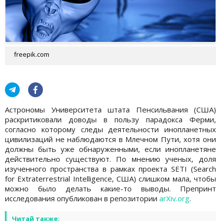
freepik.com
Астрономы Университета штата Пенсильвания (США)
раскритиковали доводы в пользу парадокса Ферми,
согласно которому следы деятельности инопланетных
цивилизаций не наблюдаются в Млечном Пути, хотя они
должны быть уже обнаруженными, если инопланетяне
действительно существуют. По мнению ученых, доля
изученного пространства в рамках проекта SETI (Search
for Extraterrestrial Intelligence, США) слишком мала, чтобы
можно было делать какие-то выводы. Препринт
исследования опубликован в репозитории
arXiv.org
.
Читай также: