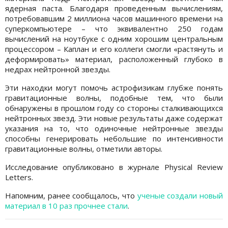
ядерная паста. Благодаря проведенным вычислениям,
потребовавшим 2 миллиона часов машинного времени на
суперкомпьютере – что эквивалентно 250 годам
вычислений на ноутбуке с одним хорошим центральным
процессором – Каплан и его коллеги смогли «растянуть и
деформировать» материал, расположенный глубоко в
недрах нейтронной звезды.
Эти находки могут помочь астрофизикам глубже понять
гравитационные волны, подобные тем, что были
обнаружены в прошлом году со стороны сталкивающихся
нейтронных звезд. Эти новые результаты даже содержат
указания на то, что одиночные нейтронные звезды
способны генерировать небольшие по интенсивности
гравитационные волны, отметили авторы.
Исследование опубликовано в журнале Physical Review
Letters.
Напомним, ранее сообщалось, что
ученые создали новый
материал в 10 раз прочнее стали
.