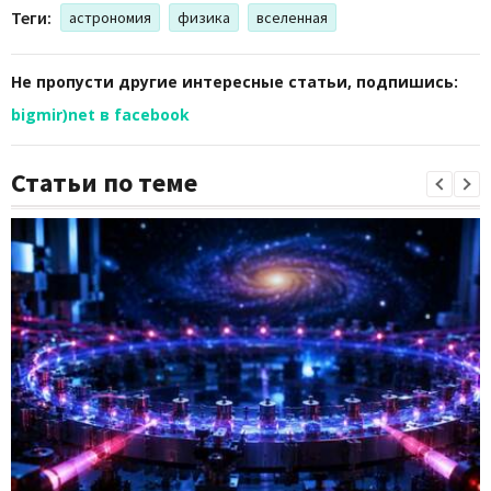
Теги:
астрономия
физика
вселенная
Не пропусти другие интересные статьи, подпишись:
bigmir)net в facebook
Статьи по теме