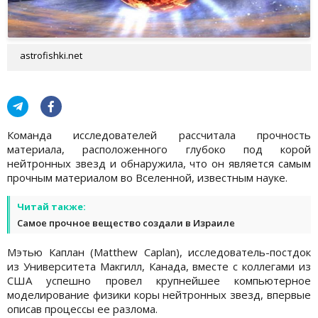
astrofishki.net
Команда исследователей рассчитала прочность
материала, расположенного глубоко под корой
нейтронных звезд и обнаружила, что он является самым
прочным материалом во Вселенной, известным науке.
Читай также:
Самое прочное вещество создали в Израиле
Мэтью Каплан (Matthew Caplan), исследователь-постдок
из Университета Макгилл, Канада, вместе с коллегами из
США успешно провел крупнейшее компьютерное
моделирование физики коры нейтронных звезд, впервые
описав процессы ее разлома.