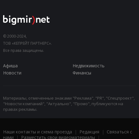
© 2000-2024,
ТОВ «КЕПРЕЙТ ПАРТНЕРС».
Все права защищены.
Афиша
Недвижимость
Новости
Финансы
Материалы, отмеченные знаками "Реклама", "PR", "Спецпроект",
"Новости компаний", "Актуально", "Промо", публикуются на
правах рекламы.
Наши контакты и схема проезда
|
Редакция
|
Связаться с
нами
|
Разместить свои видеоматериалы
|