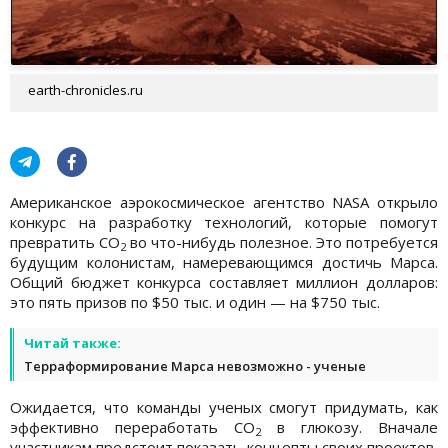
earth-chronicles.ru
Американское аэрокосмическое агентство NASA открыло
конкурс на разработку технологий, которые помогут
превратить CO
во что-нибудь полезное. Это потребуется
2
будущим колонистам, намеревающимся достичь Марса.
Общий бюджет конкурса составляет миллион долларов:
это пять призов по $50 тыс. и один — на $750 тыс.
Читай также:
Терраформирование Марса невозможно - ученые
Ожидается, что команды ученых смогут придумать, как
эффективно переработать CO
в глюкозу. Вначале
2
участникам предстоит показать концепты своих проектов,