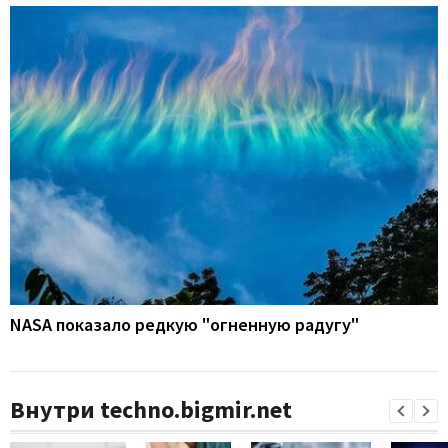
NASA показало редкую "огненную радугу"
Внутри techno.bigmir.net