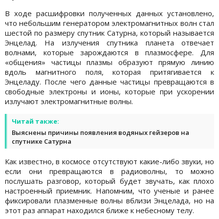
В ходе расшифровки полученных данных установлено,
что небольшим генератором электромагнитных волн стал
шестой по размеру спутник Сатурна, который называется
Энцелад. На излучения спутника планета отвечает
волнами, которые зарождаются в плазмосфере. Для
«общения» частицы плазмы образуют прямую линию
вдоль магнитного поля, которая притягивается к
Энцеладу. После чего данные частицы превращаются в
свободные электроны и ионы, которые при ускорении
излучают электромагнитные волны.
Читай также:
Выяснены причины появления водяных гейзеров на
спутнике Сатурна
Как известно, в космосе отсутствуют какие-либо звуки, но
если они превращаются в радиоволны, то можно
послушать разговор, который будет звучать, как плохо
настроенный приемник. Напомним, что ученые и ранее
фиксировали плазменные волны вблизи Энцелада, но на
этот раз аппарат находился ближе к небесному телу.