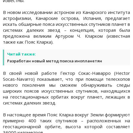
известны.
В новом исследовании астроном из Канарского института
астрофизики, Канарские острова, Испания, предлагает
искать обширные пояса искусственных спутников планет в
системах далеких звезд – концепция, которая была
предложена великим Артуром Ч. Кларком (известная
также как Пояс Кларка).
Читай также:
Разработан новый метод поиска инопланетян
В своей новой работе Гектор Сокас-Наварро (Hector
Socas-Navarro) показывает, что при помощи телескопов
нового поколения мы сможем обнаруживать следы
широких поясов искусственных спутников, находящихся
на геостационарных орбитах вокруг планет, лежащих в
системах далеких звезд.
В настоящее время Пояс Кларка вокруг Земли формируют
примерно 400 таких спутников – расположенных на
геостационарной орбите, высота которой составляет
36000 километров.