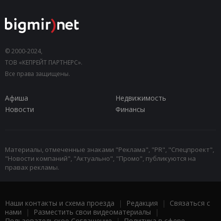
© 2000-2024,
ТОВ «КЕПРЕЙТ ПАРТНЕРС».
Все права защищены.
Афиша
Недвижимость
Новости
Финансы
Материалы, отмеченные знаками "Реклама", "PR", "Спецпроект",
"Новости компаний", "Актуально", "Промо", публикуются на
правах рекламы.
Наши контакты и схема проезда
|
Редакция
|
Связаться с
нами
|
Разместить свои видеоматериалы
|
Пользовательское Соглашение
|
Политика в сфере