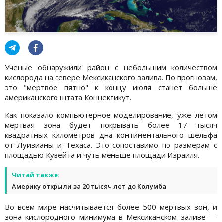
Ученые обнаружили район с небольшим количеством
кислорода на севере Мексиканского залива. По прогнозам,
это "мертвое пятно" к концу июля станет больше
американского штата Коннектикут.
Как показало компьютерное моделирование, уже летом
мертвая зона будет покрывать более 17 тысяч
квадратных километров дна континентального шельфа
от Луизианы и Техаса. Это сопоставимо по размерам с
площадью Кувейта и чуть меньше площади Израиля.
Читай также:
Америку открыли за 20 тысяч лет до Колумба
Во всем мире насчитывается более 500 мертвых зон, и
зона кислородного минимума в Мексиканском заливе —