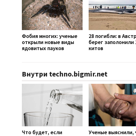
Фобия многих: ученые
28 погибли: в Авст
открыли новые виды
берег заполонили 
ядовитых пауков
китов
Внутри techno.bigmir.net
Что будет, если
Ученые выяснили, 