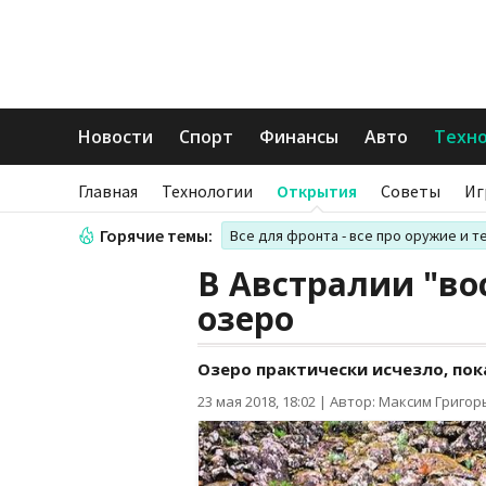
Новости
Спорт
Финансы
Авто
Техн
Главная
Технологии
Открытия
Советы
Иг
Горячие темы:
Все для фронта - все про оружие и т
В Австралии "во
озеро
Озеро практически исчезло, по
23 мая 2018, 18:02
|
Автор: Максим Григор