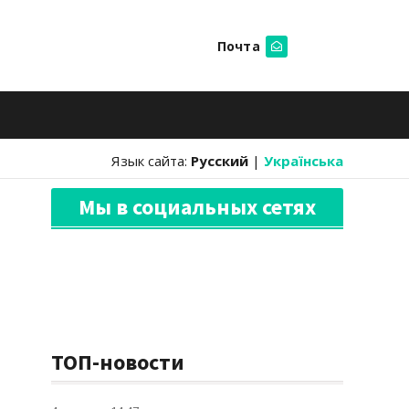
Почта
Искать
Язык сайта:
Русский
|
Українська
Мы в социальных сетях
ТОП-новости