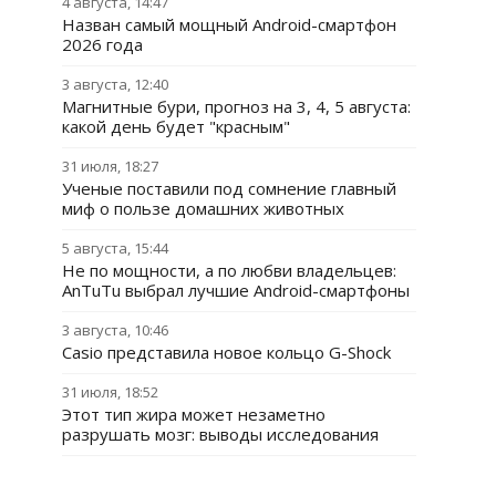
4 августа, 14:47
Назван самый мощный Android-смартфон
2026 года
3 августа, 12:40
Магнитные бури, прогноз на 3, 4, 5 августа:
какой день будет "красным"
31 июля, 18:27
Ученые поставили под сомнение главный
миф о пользе домашних животных
5 августа, 15:44
Не по мощности, а по любви владельцев:
AnTuTu выбрал лучшие Android-смартфоны
3 августа, 10:46
Casio представила новое кольцо G-Shock
31 июля, 18:52
Этот тип жира может незаметно
разрушать мозг: выводы исследования