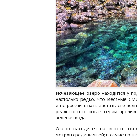
Исчезающее озеро находится у по
настолько редко, что местные СМ
и не рассчитывать застать его пол
реальностью: после серии пролив
зеленая вода.
Озеро находится на высоте око
метров среди камней; в самые пол