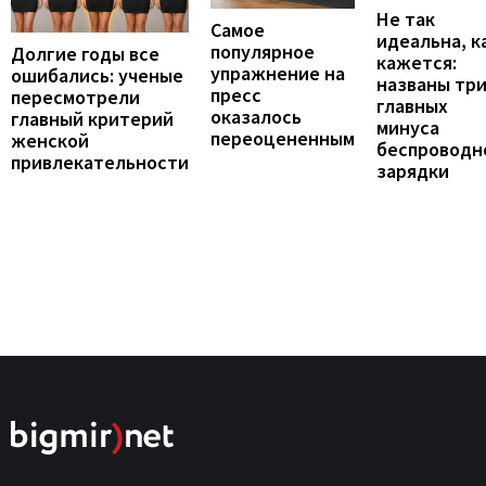
Не так
Самое
идеальна, к
популярное
Долгие годы все
кажется:
упражнение на
ошибались: ученые
названы тр
пресс
пересмотрели
главных
оказалось
главный критерий
минуса
переоцененным
женской
беспроводн
привлекательности
зарядки