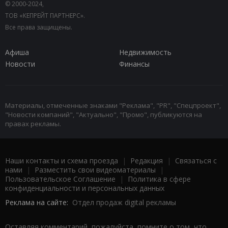
© 2000-2024,
ТОВ «КЕПРЕЙТ ПАРТНЕРС».
Все права защищены.
Афиша
Недвижимость
Новости
Финансы
Материалы, отмеченные знаками "Реклама", "PR", "Спецпроект",
"Новости компаний", "Актуально", "Промо", публикуются на
правах рекламы.
Наши контакты и схема проезда
|
Редакция
|
Связаться с
нами
|
Разместить свои видеоматериалы
|
Пользовательское Соглашение
|
Политика в сфере
конфиденциальности и персональных данных
Реклама на сайте:
Отдел продаж digital рекламы
Оставляя комментарий, пожалуйста, помните о том, что