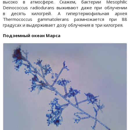
высоко в атмосфере. Скажем, бактерии Mesophilic
Deinococcus radiodurans выживают даже при облучении
в десять килогрей. А гипертермофильная архея
Thermococcus gammatolerans размножается при 88
градусах и выдерживает дозу облучения в три килогрея.
Подземный океан Марса