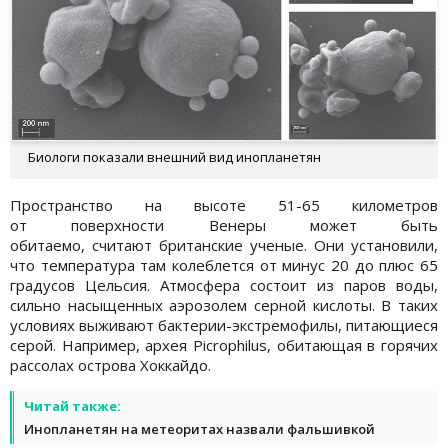
Биологи показали внешний вид инопланетян
Пространство на высоте 51-65 километров
от поверхности Венеры может быть
обитаемо, считают британские ученые. Они установили,
что температура там колеблется от минус 20 до плюс 65
градусов Цельсия. Атмосфера состоит из паров воды,
сильно насыщенных аэрозолем серной кислоты. В таких
условиях выживают бактерии-экстремофилы, питающиеся
серой. Например, архея Picrophilus, обитающая в горячих
рассолах острова Хоккайдо.
Читай также:
Инопланетян на метеоритах назвали фальшивкой