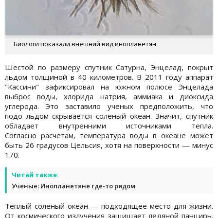
Биологи показали внешний вид инопланетян
Шестой по размеру спутник Сатурна, Энцелад, покрыт
льдом толщиной в 40 километров. В 2011 году аппарат
"Кассини" зафиксировал на южном полюсе Энцелада
выброс воды, хлорида натрия, аммиака и диоксида
углерода. Это заставило ученых предположить, что
подо льдом скрывается соленый океан. Значит, спутник
обладает внутренними источниками тепла.
Согласно расчетам, температура воды в океане может
быть 26 градусов Цельсия, хотя на поверхности — минус
170.
Читай также:
Ученые: Инопланетяне где-то рядом
Теплый соленый океан — подходящее место для жизни.
От космического излучения защищает ледяной панцирь.