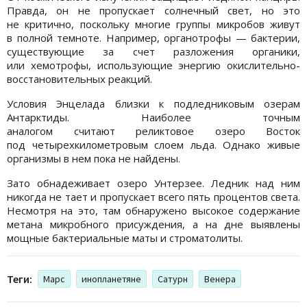
Правда, он не пропускает солнечный свет, но это
не критично, поскольку многие группы микробов живут
в полной темноте. Например, органотрофы — бактерии,
существующие за счет разложения органики,
или хемотрофы, использующие энергию окислительно-
восстановительных реакций.
Условия Энцелада близки к подледниковым озерам
Антарктиды. Наиболее точным
аналогом считают реликтовое озеро Восток
под четырехкилометровым слоем льда. Однако живые
организмы в нем пока не найдены.
Зато обнадеживает озеро Унтерзее. Ледник над ним
никогда не тает и пропускает всего пять процентов света.
Несмотря на это, там обнаружено высокое содержание
метана микробного присуждения, а на дне выявлены
мощные бактериальные маты и строматолиты.
Теги:
Марс
инопланетяне
Сатурн
Венера