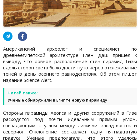
Американский археолог и специалист по
древнеегипетской архитектуре Глен Дэш пришел к
выводу, что ровное расположение стен пирамид Гизы
вдоль сторон света было достигнуто через отслеживание
теней в день осеннего равноденствия. Об этом пишет
издание Science Alert.
Читай также:
Ученые обнаружили в Египте новую пирамиду
Стороны пирамиды Хеопса и других сооружений в Гизе
расходятся под почти идеальным прямым углом,
совпадающим с углом между линиями запад-восток и
север-юг. Отклонение составляет одну пятнадцатую
градуса. Ученые предполагали, что этого удалось