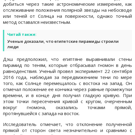
добиться через такие астрономические измерение, как
отслеживание положения полярной звезды на небосводе
или теней от Солнца на поверхности, однако точный
метод оставался неизвестным.
Читай также:
Ученые доказали, что египетские пирамиды строили
люди
Дэш предположил, что египтяне выравнивали стены
пирамид по теням, которые отбрасывал гномон в день
равноденствия. Ученый провел эксперимент 22 сентября
2016 года, наблюдая за передвижением тени по мере
того, как Солнце перемещалось с востока на запад. Он
отмечал положение ее кончика через равные промежутки
времени, и в конце дня получил гладкую кривую. При
этом точки пересечения кривой с кругом, очерченным
вокруг гномона, оказались точками прямой,
протянувшейся с запада на восток.
Исследователь отмечает, что отклонение полученной
прямой от сторон света незначительно и сравнимо с